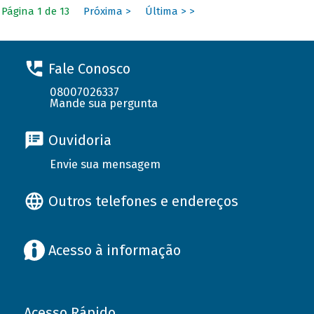
Página 1 de 13
Próxima >
Última > >
Fale Conosco
08007026337
Mande sua pergunta
Ouvidoria
Envie sua mensagem
Outros telefones e endereços
Acesso à informação
Acesso Rápido