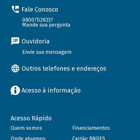
Fale Conosco
08007026337
Mande sua pergunta
Ouvidoria
Envie sua mensagem
Outros telefones e endereços
Acesso à informação
Acesso Rápido
Quem somos
Financiamentos
Onde atuamos
Cartão BNDES