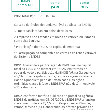
Baixe
como
como
como XLS
JSON
ODS