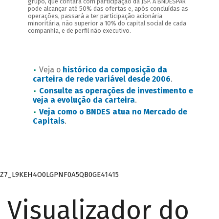
Veja o
histórico da composição da
carteira de rede variável desde 2006
.
Consulte as operações de investimento e
veja a evolução da carteira
.
Veja como o BNDES atua no Mercado de
Capitais
.
Z7_L9KEH4O0LGPNF0A5QB0GE41415
Visualizador do