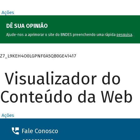
Ações
DÊ SUA OPINIÃO
Ajude-nos a aprimorar o site do BNDES preenchendo uma rápida
pesquisa
.
Z7_L9KEH4O0LGPNF0A5QB0GE41417
Visualizador do
Conteúdo da Web
Ações
Fale Conosco