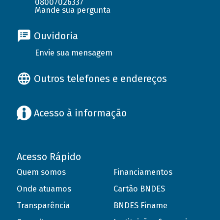
08007026337
Mande sua pergunta
Ouvidoria
Envie sua mensagem
Outros telefones e endereços
Acesso à informação
Acesso Rápido
Quem somos
Financiamentos
Onde atuamos
Cartão BNDES
Transparência
BNDES Finame