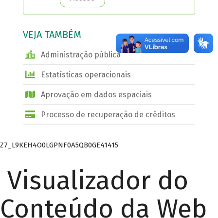
VEJA TAMBÉM
Administração pública
Estatísticas operacionais
Aprovação em dados espaciais
Processo de recuperação de créditos
Z7_L9KEH4O0LGPNF0A5QB0GE41415
Visualizador do
Conteúdo da Web