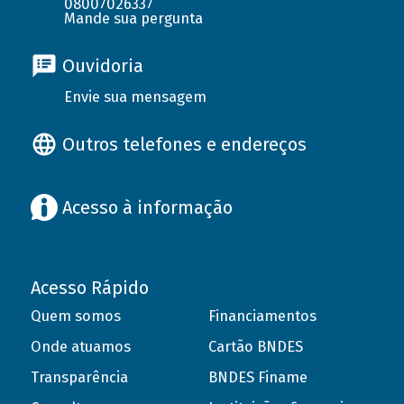
08007026337
Mande sua pergunta
Ouvidoria
Envie sua mensagem
Outros telefones e endereços
Acesso à informação
Acesso Rápido
Quem somos
Financiamentos
Onde atuamos
Cartão BNDES
Transparência
BNDES Finame