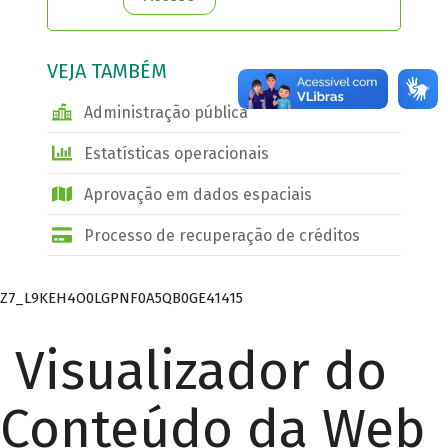
VEJA TAMBÉM
Administração pública
Estatísticas operacionais
Aprovação em dados espaciais
Processo de recuperação de créditos
Z7_L9KEH4O0LGPNF0A5QB0GE41415
Visualizador do
Conteúdo da Web