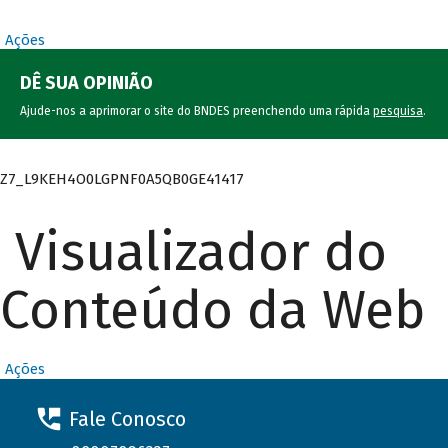
Ações
DÊ SUA OPINIÃO
Ajude-nos a aprimorar o site do BNDES preenchendo uma rápida
pesquisa
.
Z7_L9KEH4O0LGPNF0A5QB0GE41417
Visualizador do
Conteúdo da Web
Ações
Fale Conosco