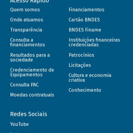
Acesso Rápido
Quem somos
Financiamentos
Onde atuamos
Cartão BNDES
Transparência
BNDES Finame
Consulta a
Instituições financeiras
financiamentos
credenciadas
Resultados para a
Patrocínios
sociedade
Licitações
Credenciamento de
Equipamentos
Cultura e economia
criativa
Consulta PAC
Conhecimento
Moedas contratuais
Redes Sociais
YouTube