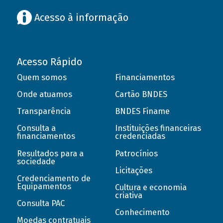
Acesso à informação
Acesso Rápido
Quem somos
Financiamentos
Onde atuamos
Cartão BNDES
Transparência
BNDES Finame
Consulta a
Instituições financeiras
financiamentos
credenciadas
Resultados para a
Patrocínios
sociedade
Licitações
Credenciamento de
Equipamentos
Cultura e economia
criativa
Consulta PAC
Conhecimento
Moedas contratuais