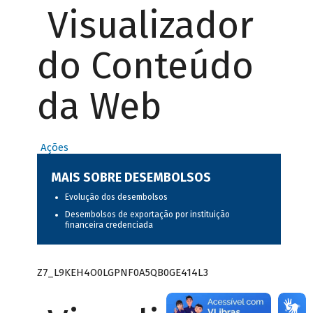
Visualizador
do Conteúdo
da Web
Ações
MAIS SOBRE DESEMBOLSOS
Evolução dos desembolsos
Desembolsos de exportação por instituição
financeira credenciada
Z7_L9KEH4O0LGPNF0A5QB0GE414L3