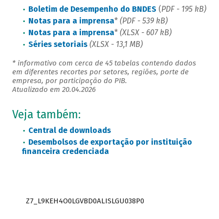
Boletim de Desempenho do BNDES
(
PDF - 195 kB)
Notas para a imprensa
*
(PDF - 539 kB)
Notas para a imprensa
*
(XLSX - 607 kB)
Séries setoriais
(XLSX - 13,1 MB)
* informativo com cerca de 45 tabelas contendo dados
em diferentes recortes por setores, regiões, porte de
empresa, por participação do PIB.
Atualizado em 20.04.2026
Veja também:
Central de downloads
Desembolsos de exportação por instituição
financeira credenciada
Z7_L9KEH4O0LGVBD0ALISLGU038P0