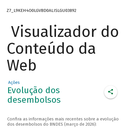
Z7_L9KEH4O0LGVBD0ALISLGU03892
Visualizador do
Conteúdo da
Web
Ações
Evolução dos
desembolsos
Confira as informações mais recentes sobre a evolução
dos desembolsos do BNDES (março de 2026):