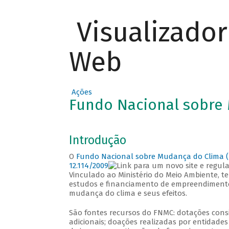
Visualizado
Web
Ações
Fundo Nacional sobre
Introdução
O
Fundo Nacional sobre Mudança do Clima 
12.114/2009
e regul
Vinculado ao Ministério do Meio Ambiente, t
estudos e financiamento de empreendimento
mudança do clima e seus efeitos.
São fontes recursos do FNMC: dotações cons
adicionais; doações realizadas por entidades