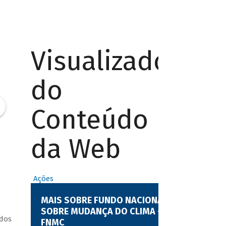
Visualizador
do
Conteúdo
da Web
Ações
MAIS SOBRE FUNDO NACIONAL
SOBRE MUDANÇA DO CLIMA -
ndos
FNMC