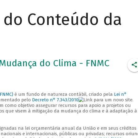
r do Conteúdo da
 Mudança do Clima - FNMC
(FNMC)
é um fundo de natureza contábil, criado pela
Lei n°
amentado pelo
Decreto n° 7.343/2010
.
em como objetivo assegurar recursos para apoio a projetos ou
s que visem à mitigação da mudança do clima e à adaptação à
ignadas na lei orçamentária anual da União e em seus créditos
 nacionais e internacionais, públicas ou privadas; recursos oriu