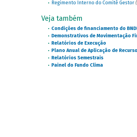
Regimento Interno do Comitê Gestor
Veja também
Condições de financiamento do BND
Demonstrativos de Movimentação Fi
Relatórios de Execução
Plano Anual de Aplicação de Recurs
Relatórios Semestrais
Painel do Fundo Clima