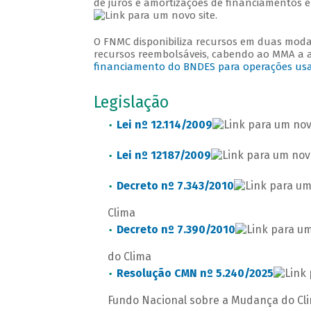
de juros e amortizações de financiamentos
.
O FNMC disponibiliza recursos em duas moda
recursos reembolsáveis, cabendo ao MMA a a
financiamento do BNDES para operações us
Legislação
Lei nº 12.114/2009
Lei nº 12187/2009
Decreto nº 7.343/2010
Clima
Decreto nº 7.390/2010
do Clima
Resolução CMN nº 5.240/2025
Fundo Nacional sobre a Mudança do Cl