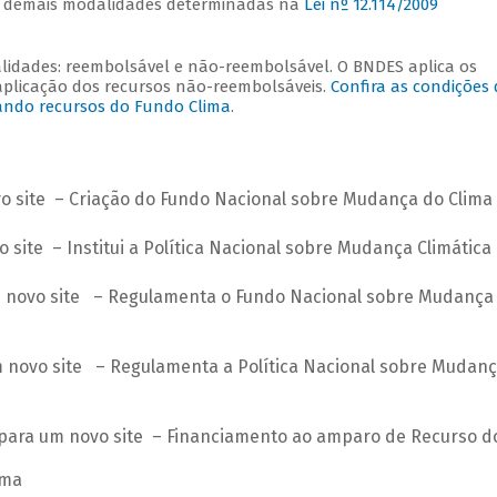
 e demais modalidades determinadas na
Lei nº 12.114/2009
lidades: reembolsável e não-reembolsável. O BNDES aplica os
plicação dos recursos não-reembolsáveis.
Confira as condições 
ando recursos do Fundo Clima
.
– Criação do Fundo Nacional sobre Mudança do Clima
– Institui a Política Nacional sobre Mudança Climática
– Regulamenta o Fundo Nacional sobre Mudança
– Regulamenta a Política Nacional sobre Mudan
– Financiamento ao amparo de Recurso d
ima