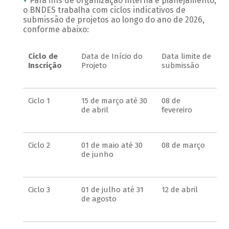
Para fins de organização interna e planejamento,
o BNDES trabalha com ciclos indicativos de
submissão de projetos ao longo do ano de 2026,
conforme abaixo:
Ciclo de
Data de Início do
Data limite de
Inscrição
Projeto
submissão
Ciclo 1
15 de março até 30
08 de
de abril
fevereiro
Ciclo 2
01 de maio até 30
08 de março
de junho
Ciclo 3
01 de julho até 31
12 de abril
de agosto