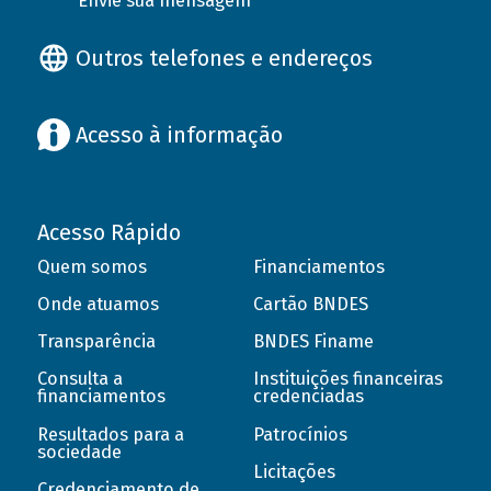
Envie sua mensagem
Outros telefones e endereços
Acesso à informação
Acesso Rápido
Quem somos
Financiamentos
Onde atuamos
Cartão BNDES
Transparência
BNDES Finame
Consulta a
Instituições financeiras
financiamentos
credenciadas
Resultados para a
Patrocínios
sociedade
Licitações
Credenciamento de