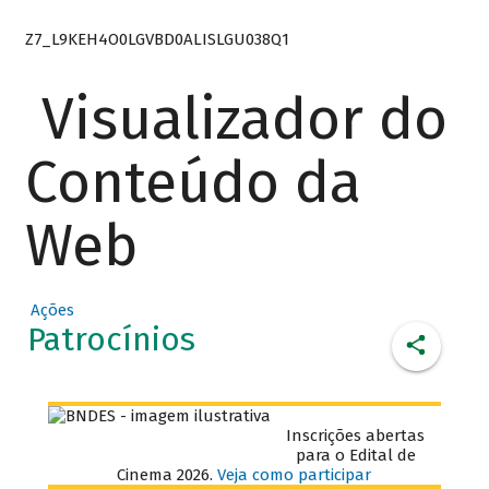
Z7_L9KEH4O0LGVBD0ALISLGU038Q1
Visualizador do
Conteúdo da
Web
Ações
Patrocínios
Inscrições abertas
para o Edital de
Cinema 2026.
Veja como participar