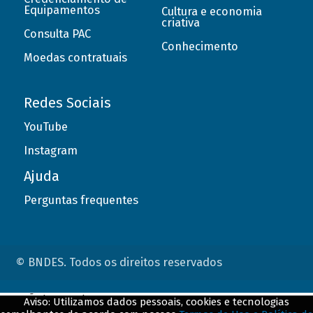
Equipamentos
Cultura e economia
criativa
Consulta PAC
Conhecimento
Moedas contratuais
Redes Sociais
YouTube
Instagram
Ajuda
Perguntas frequentes
© BNDES. Todos os direitos reservados
ConteÃºdo complementar
Aviso: Utilizamos dados pessoais, cookies e tecnologias