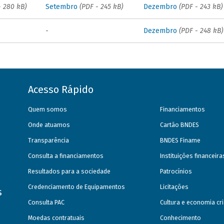
- 280 kB)
Setembro
(PDF - 245 kB)
Dezembro
(PDF - 243 kB)
-
Dezembro
(PDF - 248 kB)
Acesso Rápido
Quem somos
Financiamentos
Onde atuamos
Cartão BNDES
Transparência
BNDES Finame
Consulta a financiamentos
Instituições financeir
Resultados para a sociedade
Patrocínios
Credenciamento de Equipamentos
Licitações
s
Consulta PAC
Cultura e economia cri
Moedas contratuais
Conhecimento