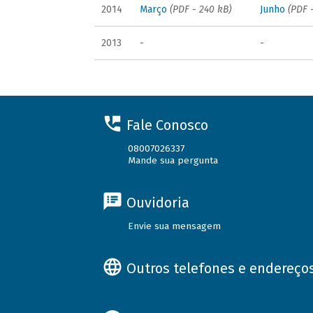
2014
Março
(PDF - 240 kB)
Junho
(PDF 
2013
-
-
Fale Conosco
08007026337
Mande sua pergunta
Ouvidoria
Envie sua mensagem
Outros telefones e endereço