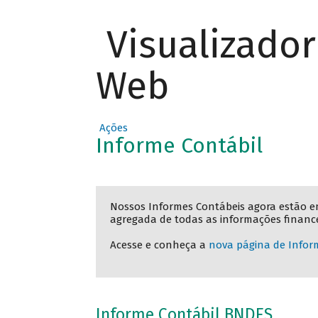
Visualizado
Web
Ações
Informe Contábil
Nossos Informes Contábeis agora estão e
agregada de todas as informações financei
Acesse e conheça a
nova página de Infor
Informe Contábil BNDES