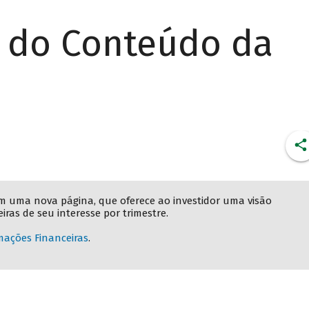
r do Conteúdo da
m uma nova página, que oferece ao investidor uma visão
ras de seu interesse por trimestre.
mações Financeiras
.