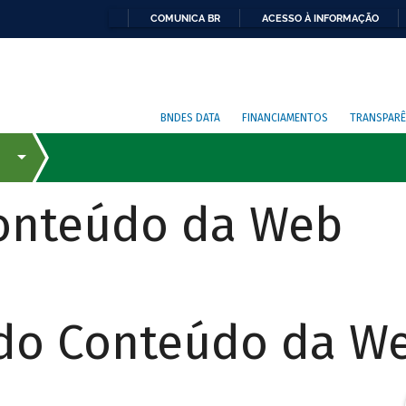
COMUNICA BR
ACESSO À INFORMAÇÃO
BNDES DATA
FINANCIAMENTOS
TRANSPARÊ
Conteúdo da Web
 do Conteúdo da W