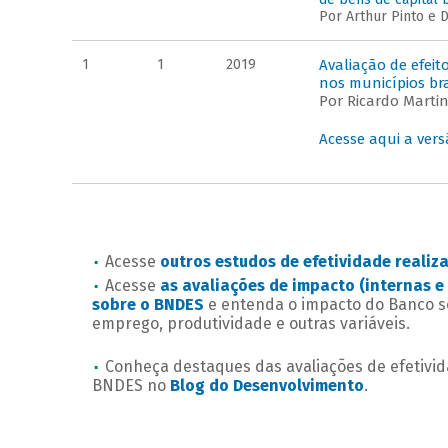
Por Arthur Pinto e D
1
1
2019
Avaliação de efeit
nos municípios bra
Por Ricardo Martini
Acesse aqui a ver
Acesse
outros estudos de efetividade reali
Acesse
as avaliações de impacto (internas e 
sobre o BNDES
e entenda o impacto do Banco s
emprego, produtividade e outras variáveis.
Conheça destaques das avaliações de efetivid
BNDES no
Blog do Desenvolvimento
.