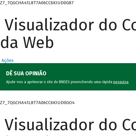
Z7_7QGCHA41L8T7A06CC6KIUD0G87
Visualizador do 
da Web
Ações
DÊ SUA OPINIÃO
Ajude-nos a aprimorar o site do BNDES preenchendo uma rápida
pesquisa
.
Z7_7QGCHA41L8T7A06CC6KIUD0GO4
Visualizador do 