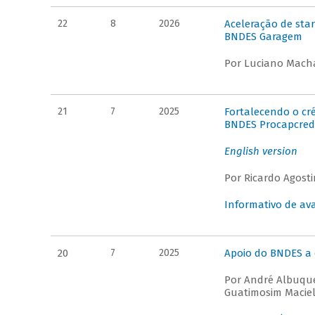
22
8
2026
Aceleração de star
BNDES Garagem
Por Luciano Macha
21
7
2025
Fortalecendo o cr
BNDES Procapcred 
English version
Por Ricardo Agosti
Informativo de ava
20
7
2025
Apoio do BNDES a 
Por André Albuque
Guatimosim Macie