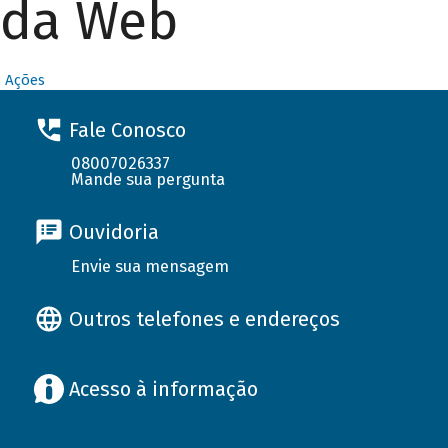
da Web
Ações
Fale Conosco
08007026337
Mande sua pergunta
Ouvidoria
Envie sua mensagem
Outros telefones e endereços
Acesso à informação