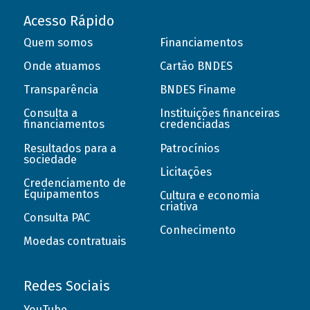
Acesso Rápido
Quem somos
Financiamentos
Onde atuamos
Cartão BNDES
Transparência
BNDES Finame
Consulta a
Instituições financeiras
financiamentos
credenciadas
Resultados para a
Patrocínios
sociedade
Licitações
Credenciamento de
Equipamentos
Cultura e economia
criativa
Consulta PAC
Conhecimento
Moedas contratuais
Redes Sociais
YouTube