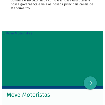
Conheça o BNDES, saiba como é a nossa estrutura, a
nossa governança e veja os nossos principais canais de
atendimento.
Move Motoristas