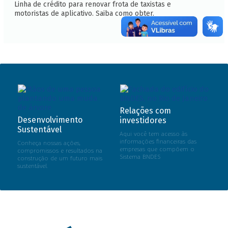
Linha de crédito para renovar frota de taxistas e
motoristas de aplicativo. Saiba como obter.
Relações com
Desenvolvimento
investidores
Sustentável
Aqui você tem acesso às
informações financeiras das
Conheça nossas ações,
empresas que compõem o
compromissos e resultados na
Sistema BNDES
construção de um futuro mais
sustentável.