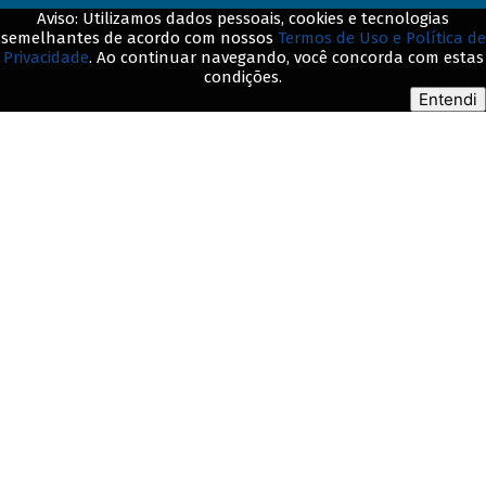
Aviso: Utilizamos dados pessoais, cookies e tecnologias
semelhantes de acordo com nossos
Termos de Uso e Política de
Privacidade
. Ao continuar navegando, você concorda com estas
© BNDES. Todos os direitos reservados
condições.
Entendi