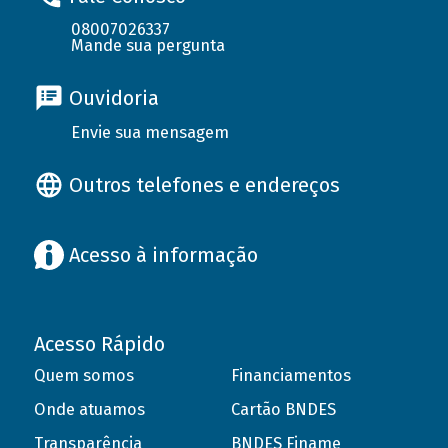
08007026337
Mande sua pergunta
Ouvidoria
Envie sua mensagem
Outros telefones e endereços
Acesso à informação
Acesso Rápido
Quem somos
Financiamentos
Onde atuamos
Cartão BNDES
Transparência
BNDES Finame