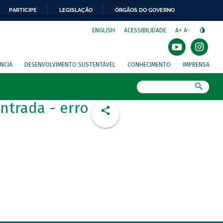
PARTICIPE
LEGISLAÇÃO
ÓRGÃOS DO GOVERNO
⁣
ENGLISH
ACESSIBILIDADE
A+
A-
NCIA
DESENVOLVIMENTO SUSTENTÁVEL
CONHECIMENTO
IMPRENSA
Busca
ntrada - erro