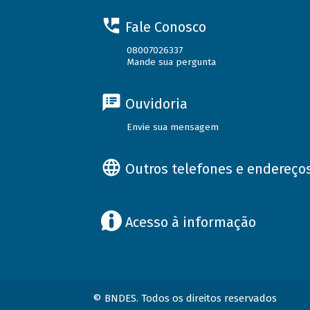
Fale Conosco
08007026337
Mande sua pergunta
Ouvidoria
Envie sua mensagem
Outros telefones e endereço
Acesso à informação
© BNDES. Todos os direitos reservados