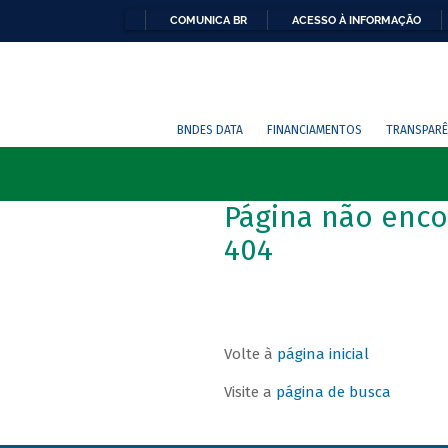
COMUNICA BR
ACESSO À INFORMAÇÃO
BNDES DATA
FINANCIAMENTOS
TRANSPARÊ
Página não enco
404
Volte à
página inicial
Visite a
página de busca