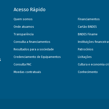
Acesso Rápido
Quem somos
Financiamentos
Onde atuamos
Cartão BNDES
Transparência
BNDES Finame
Consulta a financiamentos
Instituições financeir
Resultados para a sociedade
Patrocínios
Credenciamento de Equipamentos
Licitações
s
Consulta PAC
Cultura e economia cri
Moedas contratuais
Conhecimento