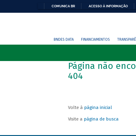
COMUNICA BR
ACESSO À INFORMAÇÃO
BNDES DATA
FINANCIAMENTOS
TRANSPARÊ
Página não enco
404
Volte à
página inicial
Visite a
página de busca