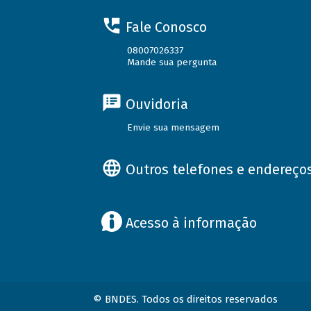
Fale Conosco
08007026337
Mande sua pergunta
Ouvidoria
Envie sua mensagem
Outros telefones e endereço
Acesso à informação
© BNDES. Todos os direitos reservados