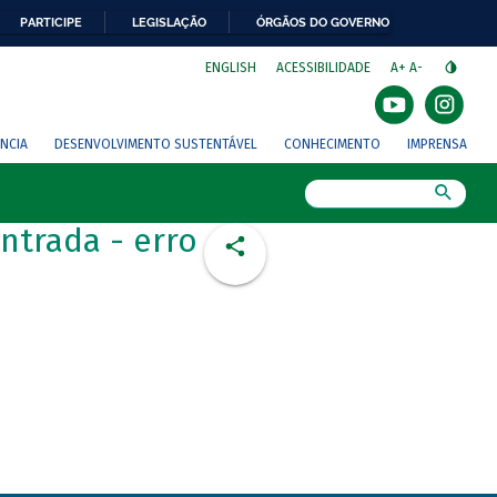
PARTICIPE
LEGISLAÇÃO
ÓRGÃOS DO GOVERNO
⁣
ENGLISH
ACESSIBILIDADE
A+
A-
NCIA
DESENVOLVIMENTO SUSTENTÁVEL
CONHECIMENTO
IMPRENSA
Busca
ntrada - erro