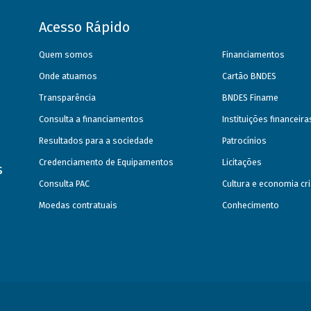
Acesso Rápido
Quem somos
Financiamentos
Onde atuamos
Cartão BNDES
Transparência
BNDES Finame
Consulta a financiamentos
Instituições financeir
Resultados para a sociedade
Patrocínios
Credenciamento de Equipamentos
Licitações
s
Consulta PAC
Cultura e economia cri
Moedas contratuais
Conhecimento