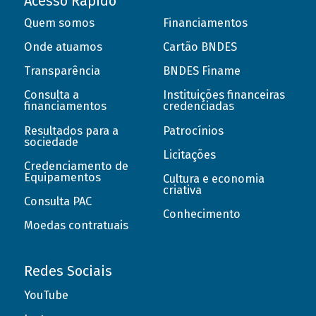
Acesso Rápido
Quem somos
Financiamentos
Onde atuamos
Cartão BNDES
Transparência
BNDES Finame
Consulta a
Instituições financeiras
financiamentos
credenciadas
Resultados para a
Patrocínios
sociedade
Licitações
Credenciamento de
Equipamentos
Cultura e economia
criativa
Consulta PAC
Conhecimento
Moedas contratuais
Redes Sociais
YouTube