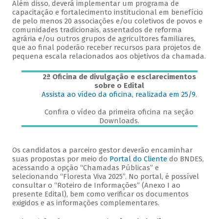
Além disso, deverá implementar um programa de
capacitação e fortalecimento institucional em benefício
de pelo menos 20 associações e/ou coletivos de povos e
comunidades tradicionais, assentados de reforma
agrária e/ou outros grupos de agricultores familiares,
que ao final poderão receber recursos para projetos de
pequena escala relacionados aos objetivos da chamada.
2ª Oficina de divulgação e esclarecimentos
sobre o Edital
Assista ao vídeo da oficina, realizada em 25/9
.
Confira o vídeo da primeira oficina na seção
Downloads.
Os candidatos a parceiro gestor deverão encaminhar
suas propostas por meio do
Portal do Cliente
do BNDES,
acessando a opção “Chamadas Públicas” e
selecionando “Floresta Viva 2025”. No portal, é possível
consultar o “Roteiro de Informações” (Anexo I ao
presente Edital), bem como verificar os documentos
exigidos e as informações complementares.