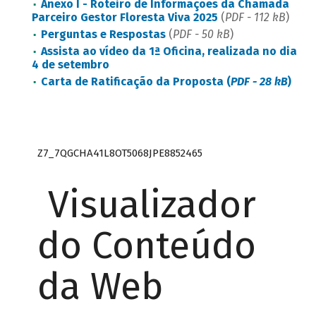
Anexo I - Roteiro de Informações da Chamada
Parceiro Gestor Floresta Viva 2025
(
PDF - 112 kB
)
Perguntas e Respostas
(
PDF - 50 kB
)
Assista ao vídeo da 1ª Oficina, realizada no dia
4 de setembro
Carta de Ratificação da Proposta (
PDF - 28 kB
)
Z7_7QGCHA41L8OT5068JPE8852465
Visualizador
do Conteúdo
da Web