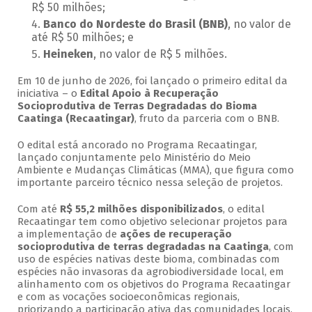
R$ 50 milhões;
Banco do Nordeste do Brasil (BNB)
, no valor de
até R$ 50 milhões; e
Heineken
, no valor de R$ 5 milhões.
Em 10 de junho de 2026, foi lançado o primeiro edital da
iniciativa – o
Edital Apoio à Recuperação
Socioprodutiva de Terras Degradadas do Bioma
Caatinga (Recaatingar)
, fruto da parceria com o BNB.
O edital está ancorado no Programa Recaatingar,
lançado conjuntamente pelo Ministério do Meio
Ambiente e Mudanças Climáticas (MMA), que figura como
importante parceiro técnico nessa seleção de projetos.
Com até
R$ 55,2 milhões disponibilizados
, o edital
Recaatingar tem como objetivo selecionar projetos para
a implementação de
ações de recuperação
socioprodutiva de terras degradadas na Caatinga
, com
uso de espécies nativas deste bioma, combinadas com
espécies não invasoras da agrobiodiversidade local, em
alinhamento com os objetivos do Programa Recaatingar
e com as vocações socioeconômicas regionais,
priorizando a participação ativa das comunidades locais,