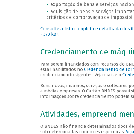
exportação de bens e serviços naciona
aquisição de bens e serviços import
critérios de comprovação de impossibil
Consulte a lista completa e detalhada dos it
- 373 kB).
Credenciamento de máqui
Para serem financiados com recursos do BN
estar habilitados no
Credenciamento de Forn
credenciamento vigentes. Veja mais em
Crede
Bens novos, insumos, serviços e softwares p
e médias empresas. O Cartão BNDES possui si
informações sobre credenciamento podem s
Atividades, empreendiment
O BNDES não financia determinados tipos de
sob determinadas condições específicas.
Vej