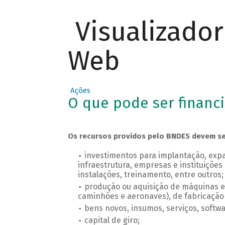
Visualizado
Web
Ações
O que pode ser financ
Os recursos providos pelo BNDES devem ser 
investimentos para implantação, ex
infraestrutura, empresas e instituições 
instalações, treinamento, entre outros;
produção ou aquisição de máquinas e e
caminhões e aeronaves), de fabricação
bens novos, insumos, serviços, softwa
capital de giro;