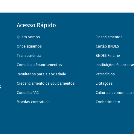
Acesso Rápido
Quem somos
Financiamentos
Onde atuamos
Cartão BNDES
Transparência
BNDES Finame
Consulta a financiamentos
Instituições financeir
Resultados para a sociedade
Patrocínios
Credenciamento de Equipamentos
Licitações
s
Consulta PAC
Cultura e economia cri
Moedas contratuais
Conhecimento