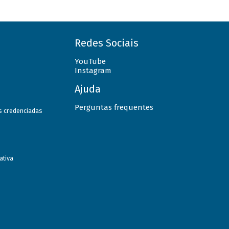
Redes Sociais
YouTube
Instagram
Ajuda
Perguntas frequentes
as credenciadas
ativa