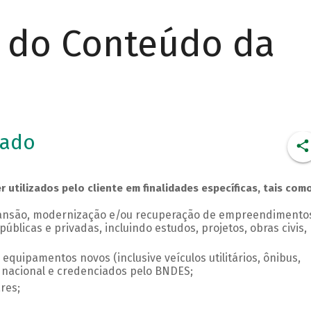
r do Conteúdo da
iado
utilizados pelo cliente em finalidades específicas, tais como
pansão, modernização e/ou recuperação de empreendimento
públicas e privadas, incluindo estudos, projetos, obras civis,
quipamentos novos (inclusive veículos utilitários, ônibus,
 nacional e credenciados pelo BNDES;
res;