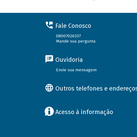
Fale Conosco
08007026337
Mande sua pergunta
Ouvidoria
Envie sua mensagem
Outros telefones e endereço
Acesso à informação