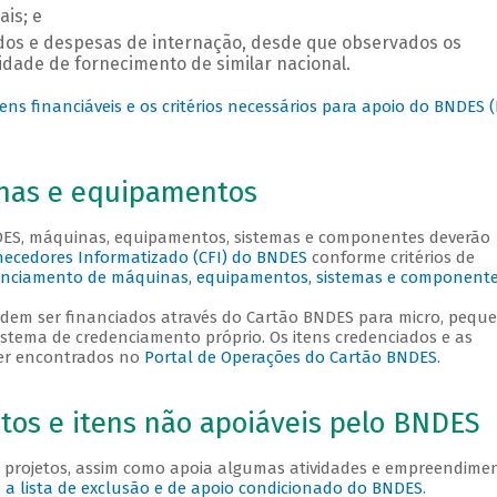
is; e
ados e despesas de internação, desde que observados os
idade de fornecimento de similar nacional.
ens financiáveis e os critérios necessários para apoio do BNDES 
nas e equipamentos
DES, máquinas, equipamentos, sistemas e componentes deverão
ecedores Informatizado (CFI) do BNDES
conforme critérios de
nciamento de máquinas, equipamentos, sistemas e component
odem ser financiados através do Cartão BNDES para micro, pequ
stema de credenciamento próprio. Os itens credenciados e as
er encontrados no
Portal de Operações do Cartão BNDES
.
os e itens não apoiáveis pelo BNDES
 projetos, assim como apoia algumas atividades e empreendime
a a lista de exclusão e de apoio condicionado do BNDES
.