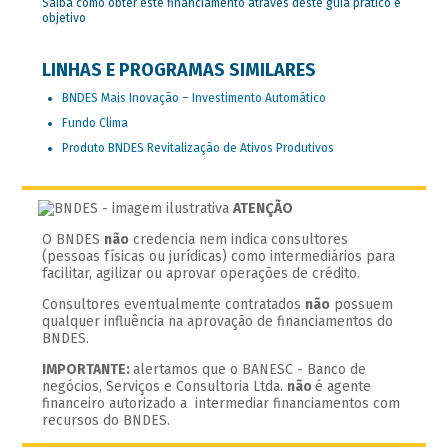
Saiba como obter este financiamento através deste guia prático e
objetivo
LINHAS E PROGRAMAS SIMILARES
BNDES Mais Inovação – Investimento Automático
Fundo Clima
Produto BNDES Revitalização de Ativos Produtivos
ATENÇÃO
O BNDES
não
credencia nem indica consultores
(pessoas físicas ou jurídicas) como intermediários para
facilitar, agilizar ou aprovar operações de crédito.
Consultores eventualmente contratados
não
possuem
qualquer influência na aprovação de financiamentos do
BNDES.
IMPORTANTE:
alertamos que o BANESC - Banco de
negócios, Serviços e Consultoria Ltda.
não
é agente
financeiro autorizado a intermediar financiamentos com
recursos do BNDES.