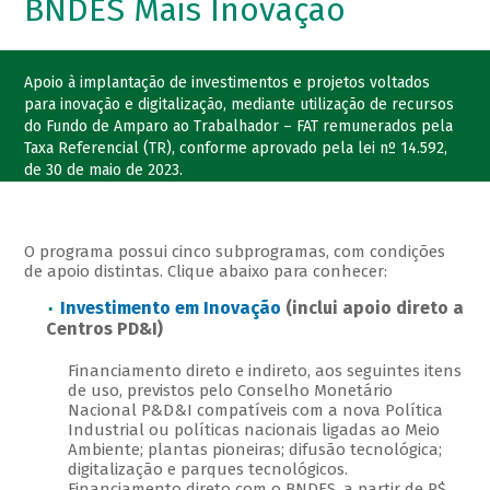
BNDES Mais Inovação
Apoio à implantação de investimentos e projetos voltados
para inovação e digitalização, mediante utilização de recursos
do Fundo de Amparo ao Trabalhador – FAT remunerados pela
Taxa Referencial (TR), conforme aprovado pela lei nº 14.592,
de 30 de maio de 2023.
O programa possui cinco subprogramas, com condições
de apoio distintas. Clique abaixo para conhecer:
Investimento em Inovação
(inclui apoio direto a
Centros PD&I)
Financiamento direto e indireto, aos seguintes itens
de uso, previstos pelo Conselho Monetário
Nacional P&D&I compatíveis com a nova Política
Industrial ou políticas nacionais ligadas ao Meio
Ambiente; plantas pioneiras; difusão tecnológica;
digitalização e parques tecnológicos.
Financiamento direto com o BNDES, a partir de R$