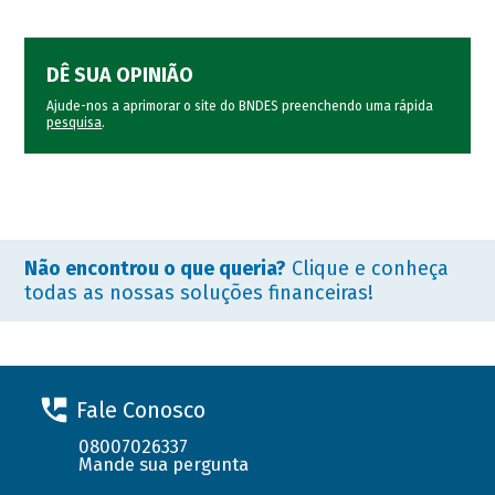
DÊ SUA OPINIÃO
Ajude-nos a aprimorar o site do BNDES preenchendo uma rápida
pesquisa
.
Não encontrou o que queria?
Clique e conheça
todas as nossas soluções financeiras!
Fale Conosco
08007026337
Mande sua pergunta