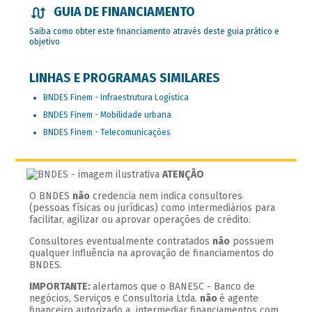
GUIA DE FINANCIAMENTO
Saiba como obter este financiamento através deste guia prático e
objetivo
LINHAS E PROGRAMAS SIMILARES
BNDES Finem - Infraestrutura Logística
BNDES Finem - Mobilidade urbana
BNDES Finem - Telecomunicações
ATENÇÃO
O BNDES
não
credencia nem indica consultores
(pessoas físicas ou jurídicas) como intermediários para
facilitar, agilizar ou aprovar operações de crédito.
Consultores eventualmente contratados
não
possuem
qualquer influência na aprovação de financiamentos do
BNDES.
IMPORTANTE:
alertamos que o BANESC - Banco de
negócios, Serviços e Consultoria Ltda.
não
é agente
financeiro autorizado a intermediar financiamentos com