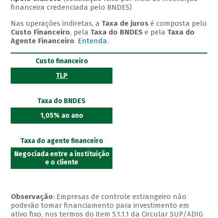
financeira credenciada pelo BNDES)
Nas operações indiretas, a
Taxa de juros
é composta pelo
Custo Financeiro
, pela
Taxa do BNDES
e pela
Taxa do
Agente Financeiro
.
Entenda
.
Custo financeiro
TLP
Taxa do BNDES
1,05% ao ano
Taxa do agente financeiro
Negociada entre a instituição
e o cliente
Observação
: Empresas de controle estrangeiro não
poderão tomar financiamento para investimento em
ativo fixo, nos termos do item 5.1.1.1 da Circular SUP/ADIG