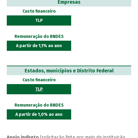
Empresas
Custo financeiro
TLP
Remuneração do BNDES
A partir de 1,1% ao ano
Estados, municípios e Distrito Federal
Custo financeiro
TLP
Remuneração do BNDES
A partir de 1,0% ao ano
Apoio indireto
(solicitação feita por meio de instituição