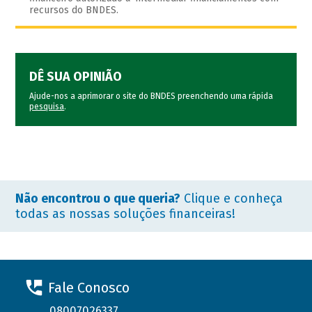
recursos do BNDES.
DÊ SUA OPINIÃO
Ajude-nos a aprimorar o site do BNDES preenchendo uma rápida
pesquisa
.
Não encontrou o que queria?
Clique e conheça
todas as nossas soluções financeiras!
Fale Conosco
08007026337