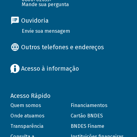
Mande sua pergunta
Ouvidoria
Envie sua mensagem
Outros telefones e endereços
Acesso à informação
Acesso Rápido
Quem somos
Financiamentos
Onde atuamos
Cartão BNDES
Transparência
BNDES Finame
Consulta a
Instituições financeiras