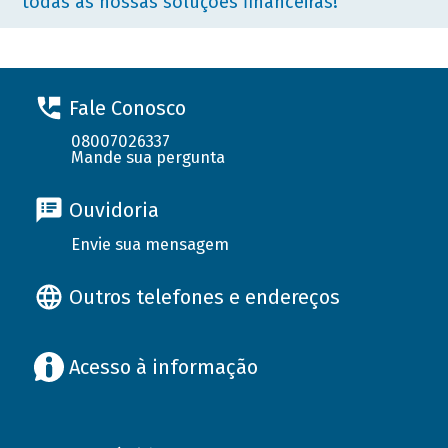
todas as nossas soluções financeiras!
Fale Conosco
08007026337
Mande sua pergunta
Ouvidoria
Envie sua mensagem
Outros telefones e endereços
Acesso à informação