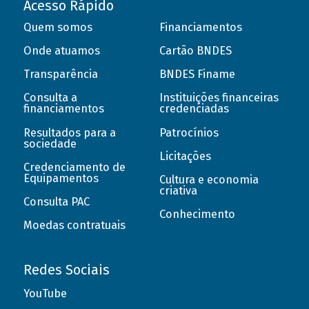
Acesso Rápido
Quem somos
Financiamentos
Onde atuamos
Cartão BNDES
Transparência
BNDES Finame
Consulta a
Instituições financeiras
financiamentos
credenciadas
Resultados para a
Patrocínios
sociedade
Licitações
Credenciamento de
Equipamentos
Cultura e economia
criativa
Consulta PAC
Conhecimento
Moedas contratuais
Redes Sociais
YouTube