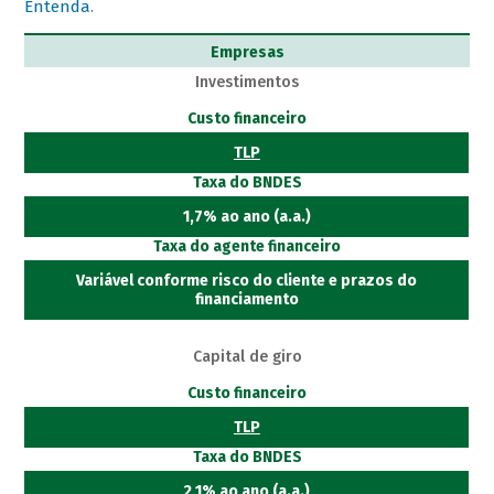
Entenda
.
Empresas
Investimentos
Custo financeiro
TLP
Taxa do BNDES
1,7% ao ano (a.a.)
Taxa do agente financeiro
Variável conforme risco do cliente e prazos do
financiamento
Capital de giro
Custo financeiro
TLP
Taxa do BNDES
2,1% ao ano (a.a.)