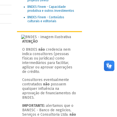
projetos Direto
BNDES Finem - Capacidade
produtiva e outros investimentos
BNDES Finem - Conteúdos
culturais e editoriais
ATENÇÃO
O BNDES
não
credencia nem
indica consultores (pessoas
físicas ou jurídicas) como
intermediários para facilitar,
agilizar ou aprovar operações
de crédito.
Consultores eventualmente
contratados
não
possuem
qualquer influência na
aprovação de financiamentos do
BNDES.
IMPORTANTE:
alertamos que o
BANESC - Banco de negócios,
Serviços e Consultoria Ltda.
não