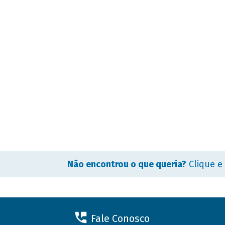
Não encontrou o que queria?
Clique e
Fale Conosco