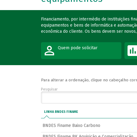
Financiamento, por intermédio de instituições fi
equipamentos e bens de informática e automação
econômica do cliente. Os bens devem ser novos,
Quem pode solicitar
Para alterar a ordenação, clique no cabeçalho co
Pesquisar
LINHA BNDES FINAME
BNDES Finame Baixo Carbono
BNDES Finame BK Aquisição e Comercialização