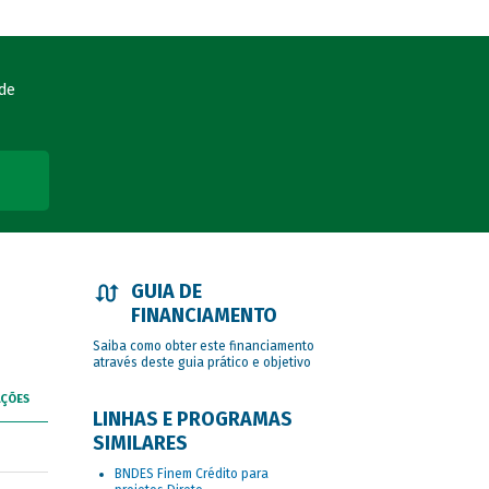
ade
GUIA DE
FINANCIAMENTO
Saiba como obter este financiamento
através deste guia prático e objetivo
AÇÕES
LINHAS E PROGRAMAS
SIMILARES
BNDES Finem Crédito para