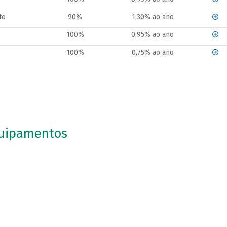
to
90%
1,30% ao ano
100%
0,95% ao ano
100%
0,75% ao ano
uipamentos