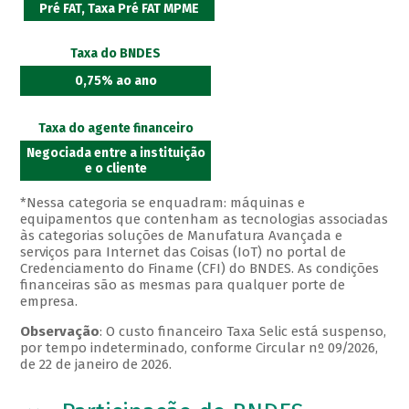
Pré FAT, Taxa Pré FAT MPME
Taxa do BNDES
0,75% ao ano
Taxa do agente financeiro
Negociada entre a instituição
e o cliente
*Nessa categoria se enquadram: máquinas e
equipamentos que contenham as tecnologias associadas
às categorias soluções de Manufatura Avançada e
serviços para Internet das Coisas (IoT) no portal de
Credenciamento do Finame (CFI) do BNDES. As condições
financeiras são as mesmas para qualquer porte de
empresa.
Observação
: O custo financeiro Taxa Selic está suspenso,
por tempo indeterminado, conforme Circular nº 09/2026,
de 22 de janeiro de 2026.