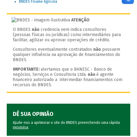
BNDES Finame Agrícola
ATENÇÃO
O BNDES
não
credencia nem indica consultores
(pessoas físicas ou jurídicas) como intermediários para
facilitar, agilizar ou aprovar operações de crédito.
Consultores eventualmente contratados
não
possuem
qualquer influência na aprovação de financiamentos do
BNDES.
IMPORTANTE:
alertamos que o BANESC - Banco de
negócios, Serviços e Consultoria Ltda.
não
é agente
financeiro autorizado a intermediar financiamentos com
recursos do BNDES.
DÊ SUA OPINIÃO
Ajude-nos a aprimorar o site do BNDES preenchendo uma rápida
pesquisa
.