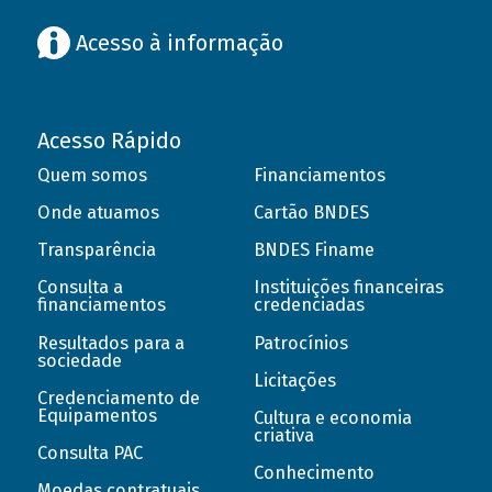
Acesso à informação
Acesso Rápido
Quem somos
Financiamentos
Onde atuamos
Cartão BNDES
Transparência
BNDES Finame
Consulta a
Instituições financeiras
financiamentos
credenciadas
Resultados para a
Patrocínios
sociedade
Licitações
Credenciamento de
Equipamentos
Cultura e economia
criativa
Consulta PAC
Conhecimento
Moedas contratuais