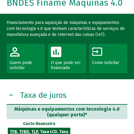
BNDES Finame Máquinas 4.0
Financiamento para aquisição de máquinas e equipamentos
com tecnologia 4.0 que tenham características de serviços de
manufatura avançada e de Internet das coisas (IoT).
Quem pode
O que pode ser
Como solicitar
solicitar
financiado
Taxa de juros
Máquinas e equipamentos com tecnologia 4.0
(qualquer porte)*
Custo financeiro
TFB
,
TFBD
,
TLP
, Taxa LCD, Taxa