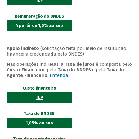
TLP
Remuneração do BNDES
A partir de 1,0% ao ano
Apoio indireto
(solicitação feita por meio de instituição
financeira credenciada pelo BNDES)
Nas operações indiretas, a
Taxa de juros
é composta pelo
Custo Financeiro
, pela
Taxa do BNDES
e pela
Taxa do
Agente Financeiro
.
Entenda
.
Custo financeiro
TLP
Taxa do BNDES
1,05% ao ano