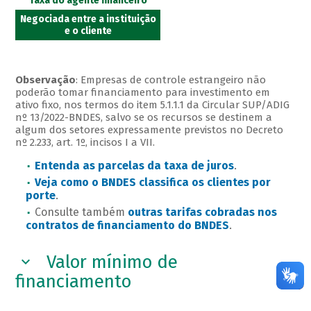
Taxa do agente financeiro
Negociada entre a instituição
e o cliente
Observação
: Empresas de controle estrangeiro não
poderão tomar financiamento para investimento em
ativo fixo, nos termos do item 5.1.1.1 da Circular SUP/ADIG
nº 13/2022-BNDES, salvo se os recursos se destinem a
algum dos setores expressamente previstos no Decreto
nº 2.233, art. 1º, incisos I a VII.
Entenda as parcelas da taxa de juros
.
Veja como o BNDES classifica os clientes por
porte
.
Consulte também
outras tarifas cobradas nos
contratos de financiamento do BNDES
.
Valor mínimo de
financiamento