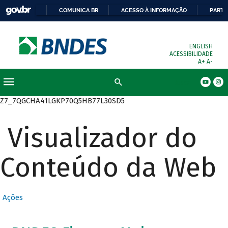
COMUNICA BR
ACESSO À INFORMAÇÃO
PARTI
ENGLISH
ACESSIBILIDADE
A+
A-
Busca
Z7_7QGCHA41LGKP70Q5HB77L30SD5
Visualizador do
Conteúdo da Web
Ações