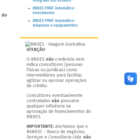
integrado dos estados
BNDES PMAT Automático -
investimento
 do
BNDES PMAT Automático -
máquinas e equipamentos
ATENÇÃO
O BNDES
não
credencia nem
indica consultores (pessoas
físicas ou jurídicas) como
intermediários para facilitar,
agilizar ou aprovar operações
de crédito.
Consultores eventualmente
contratados
não
possuem
qualquer influência na
aprovação de financiamentos do
BNDES.
IMPORTANTE:
alertamos que o
BANESC - Banco de negócios,
Serviços e Consultoria Ltda.
não