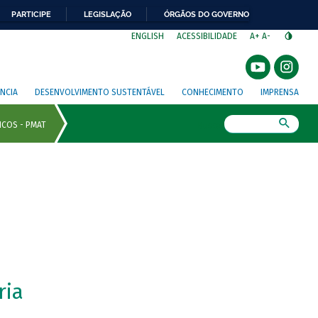
PARTICIPE
LEGISLAÇÃO
ÓRGÃOS DO GOVERNO
⁣
ENGLISH
ACESSIBILIDADE
A+
A-
NCIA
DESENVOLVIMENTO SUSTENTÁVEL
CONHECIMENTO
IMPRENSA
Busca
ria