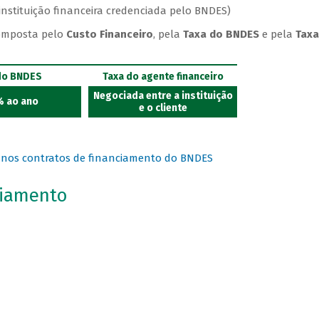
e instituição financeira credenciada pelo BNDES)
omposta pelo
Custo Financeiro
, pela
Taxa do BNDES
e pela
Taxa
do BNDES
Taxa do agente financeiro
Negociada entre a instituição
% ao ano
e o cliente
s nos contratos de financiamento do BNDES
ciamento