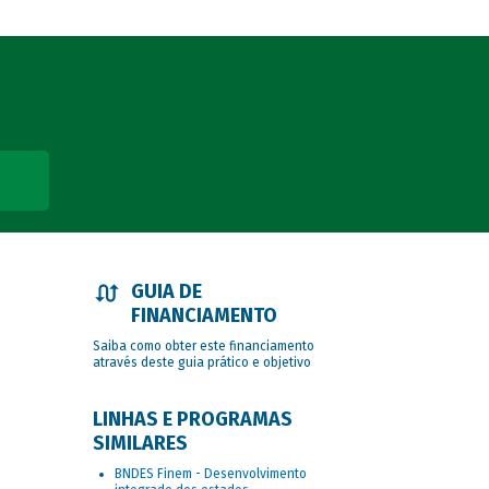
GUIA DE
FINANCIAMENTO
Saiba como obter este financiamento
através deste guia prático e objetivo
LINHAS E PROGRAMAS
SIMILARES
BNDES Finem - Desenvolvimento