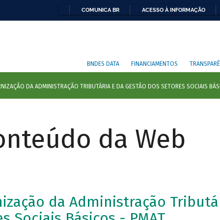
COMUNICA BR
ACESSO À INFORMAÇÃO
BNDES DATA
FINANCIAMENTOS
TRANSPARÊ
Conteúdo da Web
zação da Administração Tributá
s Sociais Básicos - PMAT