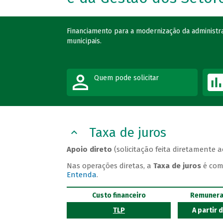
Financiamento para a modernização da administraç
municipais.
Quem pode solicitar
Taxa de juros
Apoio direto
(solicitação feita diretamente 
Nas operações diretas, a
Taxa de juros
é com
Entenda
.
Custo financeiro
Remunera
TLP
A partir 