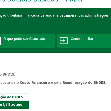
ão tributária, financeira, gerencial e patrimonial das administrações
O que pode ser financiado
Como solicitar
ao BNDES)
posta pelo
Custo Financeiro
e pela
Remuneração do BNDES
.
ção do BNDES
de 1,4% ao ano