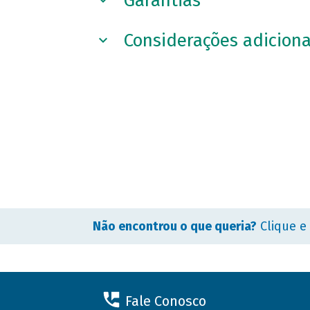
Garantias
Considerações adiciona
Não encontrou o que queria?
Clique e
Fale Conosco