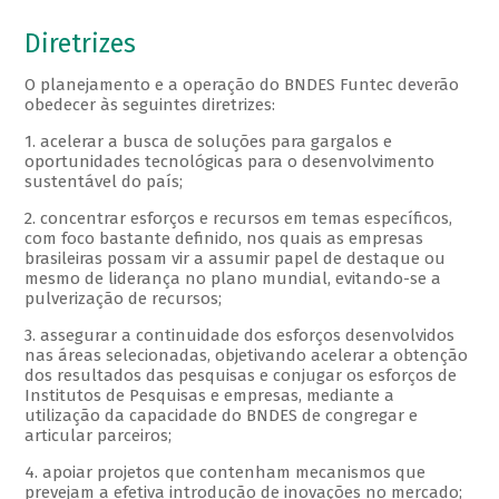
Diretrizes
O planejamento e a operação do BNDES Funtec deverão
obedecer às seguintes diretrizes:
1. acelerar a busca de soluções para gargalos e
oportunidades tecnológicas para o desenvolvimento
sustentável do país;
2. concentrar esforços e recursos em temas específicos,
com foco bastante definido, nos quais as empresas
brasileiras possam vir a assumir papel de destaque ou
mesmo de liderança no plano mundial, evitando-se a
pulverização de recursos;
3. assegurar a continuidade dos esforços desenvolvidos
nas áreas selecionadas, objetivando acelerar a obtenção
dos resultados das pesquisas e conjugar os esforços de
Institutos de Pesquisas e empresas, mediante a
utilização da capacidade do BNDES de congregar e
articular parceiros;
4. apoiar projetos que contenham mecanismos que
prevejam a efetiva introdução de inovações no mercado;