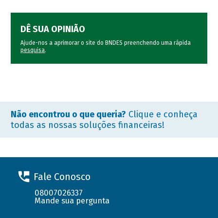
DÊ SUA OPINIÃO
Ajude-nos a aprimorar o site do BNDES preenchendo uma rápida
pesquisa
.
Não encontrou o que queria?
Clique e conheça
todas as nossas soluções financeiras!
Fale Conosco
08007026337
Mande sua pergunta