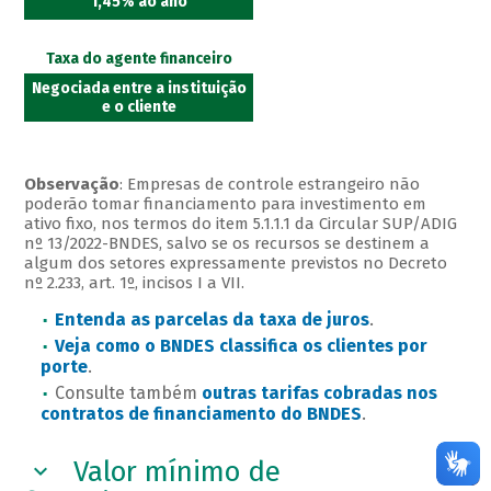
1,45% ao ano
Taxa do agente financeiro
Negociada entre a instituição
e o cliente
Observação
: Empresas de controle estrangeiro não
poderão tomar financiamento para investimento em
ativo fixo, nos termos do item 5.1.1.1 da Circular SUP/ADIG
nº 13/2022-BNDES, salvo se os recursos se destinem a
algum dos setores expressamente previstos no Decreto
nº 2.233, art. 1º, incisos I a VII.
Entenda as parcelas da taxa de juros
.
Veja como o BNDES classifica os clientes por
porte
.
Consulte também
outras tarifas cobradas nos
contratos de financiamento do BNDES
.
Valor mínimo de