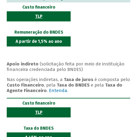
Custo financeiro
TLP
Remuneração do BNDES
A partir de 1,5% ao ano
Apoio indireto
(solicitação feita por meio de instituição
financeira credenciada pelo BNDES)
Nas operações indiretas, a
Taxa de juros
é composta pelo
Custo Financeiro
, pela
Taxa do BNDES
e pela
Taxa do
Agente Financeiro
.
Entenda
.
Custo financeiro
TLP
Taxa do BNDES