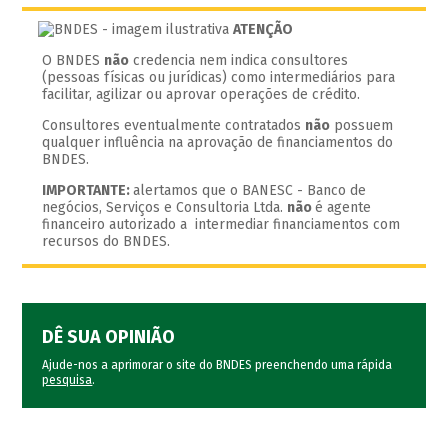
ATENÇÃO
O BNDES
não
credencia nem indica consultores
(pessoas físicas ou jurídicas) como intermediários para
facilitar, agilizar ou aprovar operações de crédito.
Consultores eventualmente contratados
não
possuem
qualquer influência na aprovação de financiamentos do
BNDES.
IMPORTANTE:
alertamos que o BANESC - Banco de
negócios, Serviços e Consultoria Ltda.
não
é agente
financeiro autorizado a intermediar financiamentos com
recursos do BNDES.
DÊ SUA OPINIÃO
Ajude-nos a aprimorar o site do BNDES preenchendo uma rápida
pesquisa
.