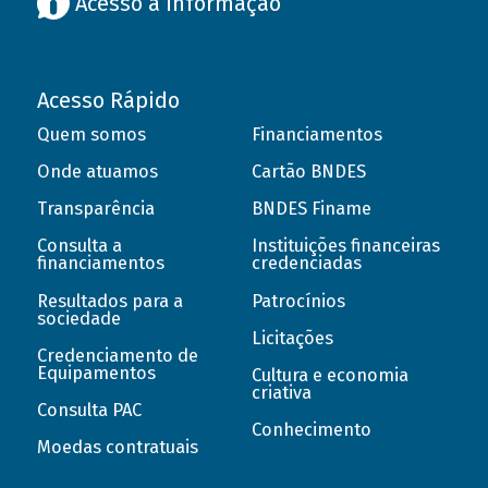
Acesso à informação
Acesso Rápido
Quem somos
Financiamentos
Onde atuamos
Cartão BNDES
Transparência
BNDES Finame
Consulta a
Instituições financeiras
financiamentos
credenciadas
Resultados para a
Patrocínios
sociedade
Licitações
Credenciamento de
Equipamentos
Cultura e economia
criativa
Consulta PAC
Conhecimento
Moedas contratuais