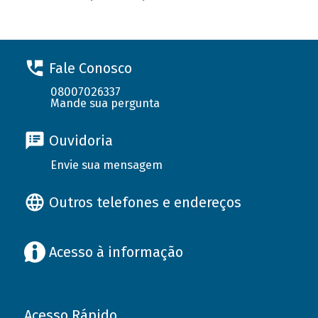
Fale Conosco
08007026337
Mande sua pergunta
Ouvidoria
Envie sua mensagem
Outros telefones e endereços
Acesso à informação
Acesso Rápido