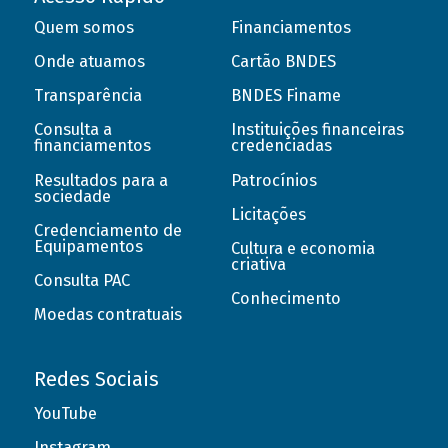
Quem somos
Financiamentos
Onde atuamos
Cartão BNDES
Transparência
BNDES Finame
Consulta a
Instituições financeiras
financiamentos
credenciadas
Resultados para a
Patrocínios
sociedade
Licitações
Credenciamento de
Equipamentos
Cultura e economia
criativa
Consulta PAC
Conhecimento
Moedas contratuais
Redes Sociais
YouTube
Instagram