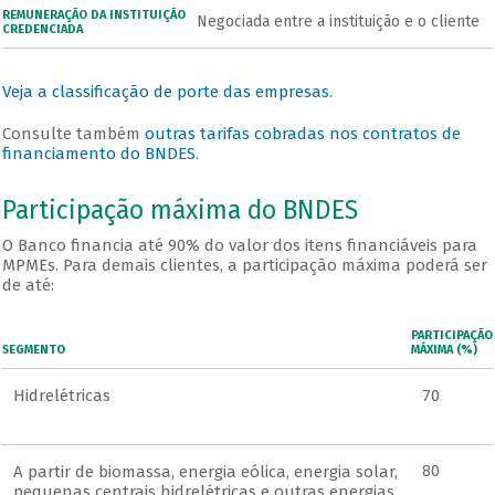
REMUNERAÇÃO DA INSTITUIÇÃO
Negociada entre a instituição e o cliente
CREDENCIADA
Veja a classificação de porte das empresas
.
Consulte também
outras tarifas cobradas nos contratos de
financiamento do BNDES
.
Participação máxima do BNDES
O Banco financia até 90% do valor dos itens financiáveis para
MPMEs. Para demais clientes, a participação máxima poderá ser
de até:
PARTICIPAÇÃO
SEGMENTO
MÁXIMA (%)
Hidrelétricas
70
A partir de biomassa, energia eólica, energia solar,
80
pequenas centrais hidrelétricas e outras energias