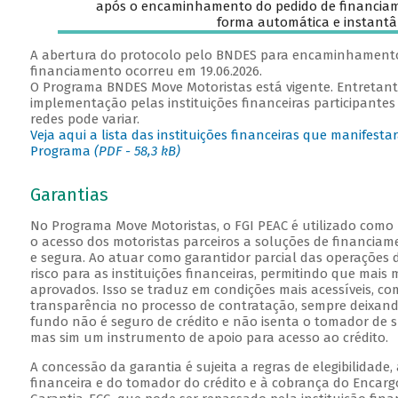
após o encaminhamento do pedido de financiame
forma automática e instantâ
A abertura do protocolo pelo BNDES para encaminhamento
financiamento ocorreu em 19.06.2026.
O Programa BNDES Move Motoristas está vigente. Entretant
implementação pelas instituições financeiras participantes 
redes pode variar.
Veja aqui a lista das instituições financeiras que manifest
Programa
(PDF - 58,3 kB)
Garantias
No Programa Move Motoristas, o FGI PEAC é utilizado com
o acesso dos motoristas parceiros a soluções de financiam
e segura. Ao atuar como garantidor parcial das operações d
risco para as instituições financeiras, permitindo que mais
aprovados. Isso se traduz em condições mais acessíveis, com
transparência no processo de contratação, sempre deixand
fundo não é seguro de crédito e não isenta o tomador de s
mas sim um instrumento de apoio para acesso ao crédito.
A concessão da garantia é sujeita a regras de elegibilidade,
financeira e do tomador do crédito e à cobrança do Encar