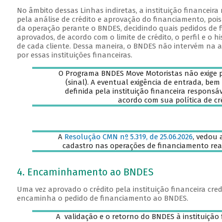
No âmbito dessas Linhas indiretas, a instituição financeir
pela análise de crédito e aprovação do financiamento, poi
da operação perante o BNDES, decidindo quais pedidos de 
aprovados, de acordo com o limite de crédito, o perfil e o 
de cada cliente. Dessa maneira, o BNDES não intervém na an
por essas instituições financeiras.
O Programa BNDES Move Motoristas não exige
(sinal). A eventual exigência de entrada, bem
definida pela instituição financeira responsá
acordo com sua política de cr
A
Resolução CMN nº 5.319, de 25.06.2026
, vedou 
cadastro nas operações de financiamento rea
4. Encaminhamento ao BNDES
Uma vez aprovado o crédito pela instituição financeira cred
encaminha o pedido de financiamento ao BNDES.
A validação e o retorno do BNDES à instituição 