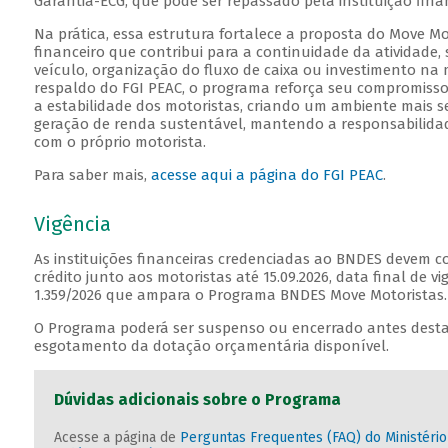
Garantia-ECG, que pode ser repassado pela instituição fin
Na prática, essa estrutura fortalece a proposta do Move Mo
financeiro que contribui para a continuidade da atividade
veículo, organização do fluxo de caixa ou investimento na
respaldo do FGI PEAC, o programa reforça seu compromisso
a estabilidade dos motoristas, criando um ambiente mais s
geração de renda sustentável, mantendo a responsabilidad
com o próprio motorista.
Para saber mais,
acesse aqui a página do FGI PEAC
.
Vigência
As instituições financeiras credenciadas ao BNDES devem c
crédito junto aos motoristas até 15.09.2026, data final de v
1.359/2026 que ampara o Programa BNDES Move Motoristas
O Programa poderá ser suspenso ou encerrado antes desta
esgotamento da dotação orçamentária disponível.
Dúvidas adicionais sobre o Programa
Acesse a página de
Perguntas Frequentes (FAQ) do Ministéri