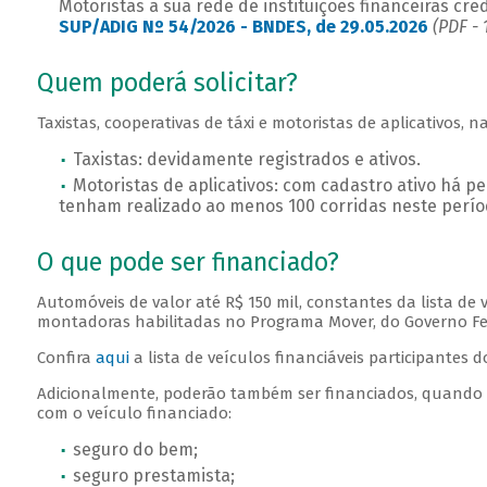
Motoristas a sua rede de instituições financeiras cr
SUP/ADIG Nº 54/2026 - BNDES, de 29.05.2026
(PDF - 
Quem poderá solicitar?
Taxistas, cooperativas de táxi e motoristas de aplicativos, 
Taxistas: devidamente registrados e ativos.
Motoristas de aplicativos: com cadastro ativo há p
tenham realizado ao menos 100 corridas neste perí
O que pode ser financiado?
Automóveis de valor até R$ 150 mil, constantes da lista de v
montadoras habilitadas no Programa Mover, do Governo Fe
Confira
aqui
a lista de veículos financiáveis participantes 
Adicionalmente, poderão também ser financiados, quando
com o veículo financiado:
seguro do bem;
seguro prestamista;