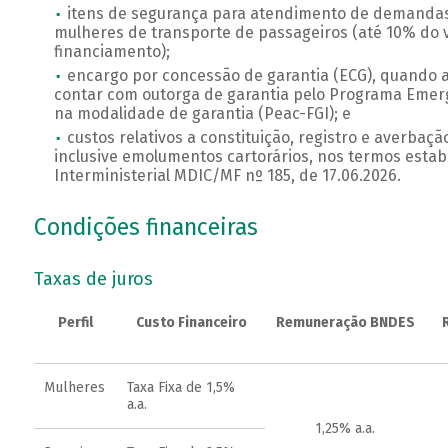
itens de segurança para atendimento de demandas 
mulheres de transporte de passageiros (até 10% do v
financiamento);
encargo por concessão de garantia (ECG), quando a
contar com outorga de garantia pelo Programa Emerg
na modalidade de garantia (Peac-FGI); e
custos relativos a constituição, registro e averbação
inclusive emolumentos cartorários, nos termos estab
Interministerial MDIC/MF nº 185, de 17.06.2026.
Condições financeiras
Taxas de juros
Perfil
Custo Financeiro
Remuneração BNDES
Mulheres
Taxa Fixa de 1,5%
a.a.
1,25% a.a.