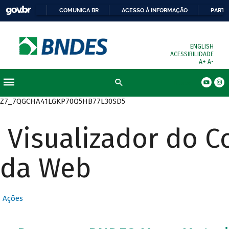
COMUNICA BR
ACESSO À INFORMAÇÃO
PARTI
ENGLISH
ACESSIBILIDADE
A+
A-
Busca
Z7_7QGCHA41LGKP70Q5HB77L30SD5
Visualizador do 
da Web
Ações