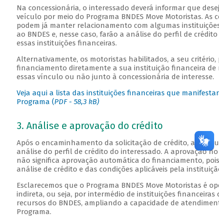
Na concessionária, o interessado deverá informar que desej
veículo por meio do Programa BNDES Move Motoristas. As c
podem já manter relacionamento com algumas instituições
ao BNDES e, nesse caso, farão a análise do perfil de crédit
essas instituições financeiras.
Alternativamente, os motoristas habilitados, a seu critério,
financiamento diretamente a sua instituição financeira de
essas vínculo ou não junto à concessionária de interesse.
Veja aqui a lista das instituições financeiras que manifest
Programa (
PDF - 58,3 kB)
3. Análise e aprovação do crédito
Após o encaminhamento da solicitação de crédito, a institui
análise do perfil de crédito do interessado. A aprovação no
não significa aprovação automática do financiamento, poi
análise de crédito e das condições aplicáveis pela instituiçã
Esclarecemos que o Programa BNDES Move Motoristas é o
indireta, ou seja, por intermédio de instituições financeira
recursos do BNDES, ampliando a capacidade de atendiment
Programa.