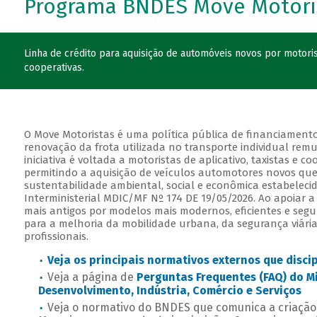
Programa BNDES Move Motori
Linha de crédito para aquisição de automóveis novos por motorist
cooperativas.
O Move Motoristas é uma política pública de financiament
renovação da frota utilizada no transporte individual rem
iniciativa é voltada a motoristas de aplicativo, taxistas e co
permitindo a aquisição de veículos automotores novos que
sustentabilidade ambiental, social e econômica estabelecid
Interministerial MDIC/MF Nº 174 DE 19/05/2026. Ao apoiar a
mais antigos por modelos mais modernos, eficientes e segu
para a melhoria da mobilidade urbana, da segurança viária
profissionais.
Veja os principais normativos externos que disc
Veja a página de
Perguntas Frequentes (FAQ) do Mi
Desenvolvimento, Indústria, Comércio e Serviços
Veja o normativo do BNDES que comunica a criaç