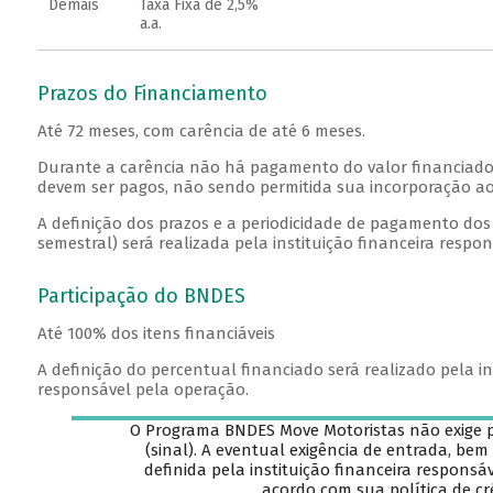
Demais
Taxa Fixa de 2,5%
a.a.
Prazos do Financiamento
Até 72 meses, com carência de até 6 meses.
Durante a carência não há pagamento do valor financiado (
devem ser pagos, não sendo permitida sua incorporação ao
A definição dos prazos e a periodicidade de pagamento dos 
semestral) será realizada pela instituição financeira respo
Participação do BNDES
Até 100% dos itens financiáveis
A definição do percentual financiado será realizado pela in
responsável pela operação.
O Programa BNDES Move Motoristas não exige
(sinal). A eventual exigência de entrada, bem
definida pela instituição financeira responsá
acordo com sua política de cr