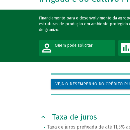
Financiamento para o desenvolvimento da agropec
estruturas de produção em ambiente protegido e 
de granizo.
Quem pode solicitar
VEJA O DESEMPENHO DO CRÉDITO R
Taxa de juros
Taxa de juros prefixada de até 11,5% a