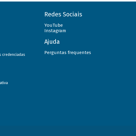
Redes Sociais
YouTube
Instagram
Ajuda
Perguntas frequentes
as credenciadas
ativa