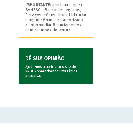
IMPORTANTE:
alertamos que o
BANESC - Banco de negócios,
Serviços e Consultoria Ltda.
não
é agente financeiro autorizado
a intermediar financiamentos
com recursos do BNDES.
DÊ SUA OPINIÃO
Ajude-nos a aprimorar o site do
BNDES preenchendo uma rápida
pesquisa
.