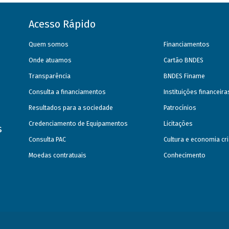
Acesso Rápido
Quem somos
Financiamentos
Onde atuamos
Cartão BNDES
Transparência
BNDES Finame
Consulta a financiamentos
Instituições financeir
Resultados para a sociedade
Patrocínios
Credenciamento de Equipamentos
Licitações
s
Consulta PAC
Cultura e economia cri
Moedas contratuais
Conhecimento