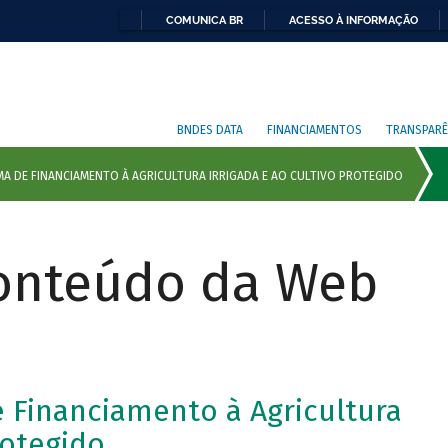
COMUNICA BR
ACESSO À INFORMAÇÃO
BNDES DATA
FINANCIAMENTOS
TRANSPARÊ
Conteúdo da Web
e Financiamento à Agricultura
rotegido