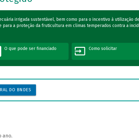
uária irrigada sustentável, bem como para o incentivo à utilização d
para a proteção da fruticultura em climas temperados contra a incid
O que pode ser financiado
Como solicitar
URAL DO BNDES
o ano.