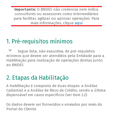
Importante:
O BNDES não credencia nem indica
consultores ou assessores como intermediários
para facilitar, agilizar ou aprovar operações. Para
mais informações, clique
aqui
Veja os pré-requisitos
1. Pré-requisitos mínimos
Segue lista, não exaustiva, de pré-requisitos
mínimos que devem ser atendidos pela Entidade para a
Habilitação para realização de operações diretas junto
ao BNDES
2. Etapas da Habilitação
A Habilitação é composta de duas etapas: a Análise
Cadastral e a Análise de Risco de Crédito, sendo a última
dispensável em casos específicos (ver item 2.2).
Os dados devem ser fornecidos e enviados por meio do
Portal do Cliente.