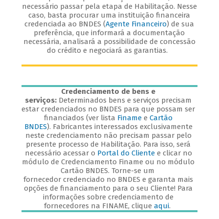
necessário passar pela etapa de Habilitação. Nesse
caso, basta procurar uma instituição financeira
credenciada ao BNDES (
Agente Financeiro
) de sua
preferência, que informará a documentação
necessária, analisará a possibilidade de concessão
do crédito e negociará as garantias.
Credenciamento de bens e
serviços:
Determinados bens e serviços precisam
estar credenciados no BNDES para que possam ser
financiados (ver lista
Finame
e
Cartão
BNDES
). Fabricantes interessados exclusivamente
neste credenciamento não precisam passar pelo
presente processo de Habilitação. Para isso, será
necessário acessar o
Portal do Cliente
e clicar no
módulo de Credenciamento Finame ou no módulo
Cartão BNDES. Torne-se um
fornecedor credenciado no BNDES e garanta mais
opções de financiamento para o seu Cliente! Para
informações sobre credenciamento de
fornecedores na FINAME, clique
aqui
.