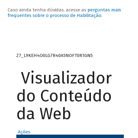
Caso ainda tenha dúvidas, acesse as
perguntas mais
frequentes sobre o processo de Habilitação
.
Z7_L9KEH4O0LG7R40A5NOFT0R1GN5
Visualizador
do Conteúdo
da Web
Ações