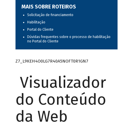
MAIS SOBRE ROTEIROS
Solicitação de financiamento
Habilitação
Portal do Cliente
Dúvidas frequentes sobre o processo de habilitação
no Portal do Cliente
Z7_L9KEH4O0LG7R40A5NOFT0R1GN7
Visualizador
do Conteúdo
da Web