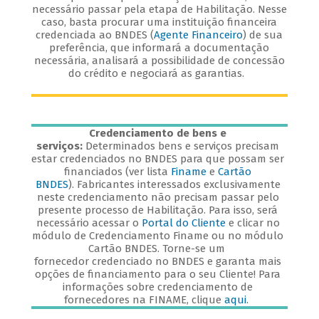
necessário passar pela etapa de Habilitação. Nesse
caso, basta procurar uma instituição financeira
credenciada ao BNDES (
Agente Financeiro
) de sua
preferência, que informará a documentação
necessária, analisará a possibilidade de concessão
do crédito e negociará as garantias.
Credenciamento de bens e
serviços:
Determinados bens e serviços precisam
estar credenciados no BNDES para que possam ser
financiados (ver lista
Finame
e
Cartão
BNDES
). Fabricantes interessados exclusivamente
neste credenciamento não precisam passar pelo
presente processo de Habilitação. Para isso, será
necessário acessar o
Portal do Cliente
e clicar no
módulo de Credenciamento Finame ou no módulo
Cartão BNDES. Torne-se um
fornecedor credenciado no BNDES e garanta mais
opções de financiamento para o seu Cliente! Para
informações sobre credenciamento de
fornecedores na FINAME, clique
aqui
.