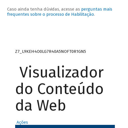
Caso ainda tenha dúvidas, acesse as
perguntas mais
frequentes sobre o processo de Habilitação
.
Z7_L9KEH4O0LG7R40A5NOFT0R1GN5
Visualizador
do Conteúdo
da Web
Ações