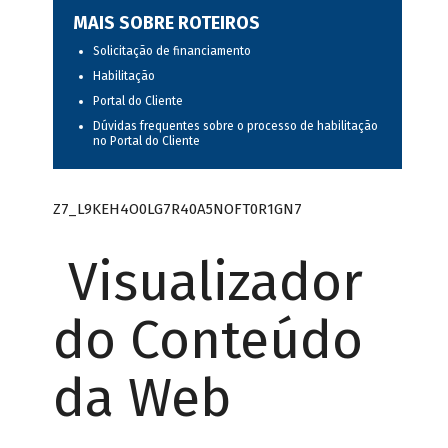
MAIS SOBRE ROTEIROS
Solicitação de financiamento
Habilitação
Portal do Cliente
Dúvidas frequentes sobre o processo de habilitação
no Portal do Cliente
Z7_L9KEH4O0LG7R40A5NOFT0R1GN7
Visualizador
do Conteúdo
da Web