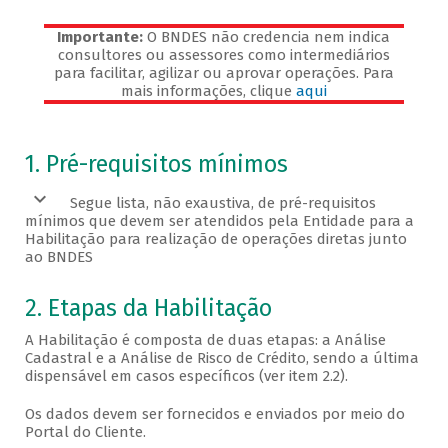
Importante:
O BNDES não credencia nem indica
consultores ou assessores como intermediários
para facilitar, agilizar ou aprovar operações. Para
mais informações, clique
aqui
Veja os pré-requisitos
1. Pré-requisitos mínimos
Segue lista, não exaustiva, de pré-requisitos
mínimos que devem ser atendidos pela Entidade para a
Habilitação para realização de operações diretas junto
ao BNDES
2. Etapas da Habilitação
A Habilitação é composta de duas etapas: a Análise
Cadastral e a Análise de Risco de Crédito, sendo a última
dispensável em casos específicos (ver item 2.2).
Os dados devem ser fornecidos e enviados por meio do
Portal do Cliente.