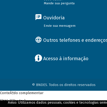
Mande sua pergunta
Ouvidoria
Envie sua mensagem
Outros telefones e endereço
Acesso à informação
© BNDES. Todos os direitos reservados
ConteÃºdo complementar
${title}
${badge}
Aviso: Utilizamos dados pessoais, cookies e tecnologias s