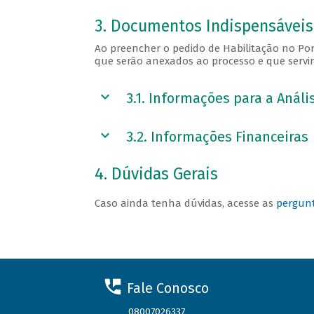
3. Documentos Indispensáveis 
Ao preencher o pedido de Habilitação no Por
que serão anexados ao processo e que servir
3.1. Informações para a Análi
3.2. Informações Financeiras
4. Dúvidas Gerais
Caso ainda tenha dúvidas, acesse as
pergunt
Fale Conosco
08007026337