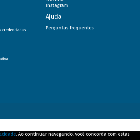
Instagram
Ajuda
Perguntas frequentes
as credenciadas
ativa
vacidade
. Ao continuar navegando, você concorda com estas