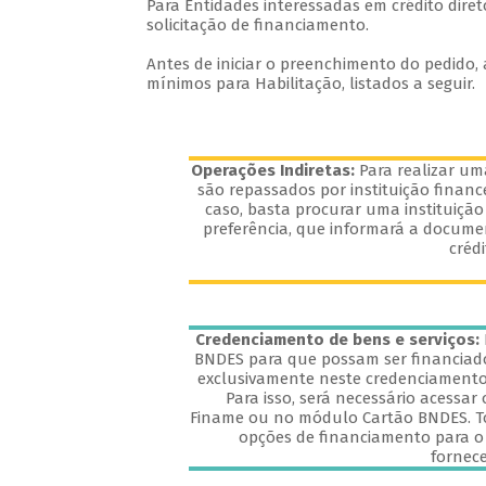
Para Entidades interessadas em crédito dire
solicitação de financiamento.
Antes de iniciar o preenchimento do pedido, 
mínimos para Habilitação, listados a seguir.
Operações Indiretas:
Para realizar u
são repassados por instituição financ
caso, basta procurar uma instituição
preferência, que informará a documen
créd
Credenciamento de bens e serviços:
BNDES para que possam ser financiado
exclusivamente neste credenciamento 
Para isso, será necessário acessar 
Finame ou no módulo Cartão BNDES. T
opções de financiamento para o 
fornec