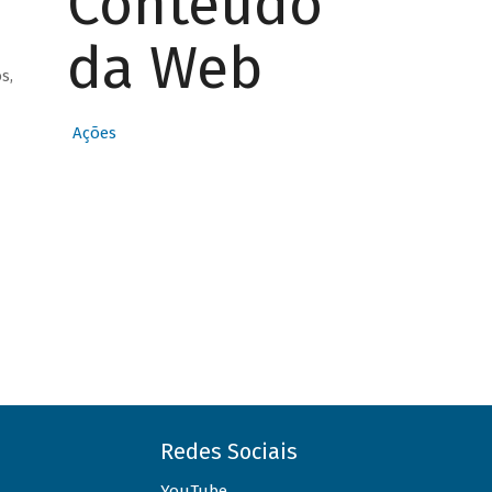
Conteúdo
da Web
s,
Ações
Redes Sociais
YouTube