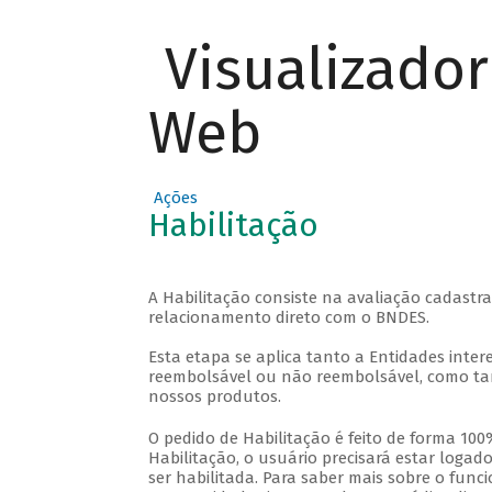
Visualizado
Web
Ações
Habilitação
A Habilitação consiste na avaliação cadastra
relacionamento direto com o BNDES.
Esta etapa se aplica tanto a Entidades inter
reembolsável ou não reembolsável, como ta
nossos produtos.
O pedido de Habilitação é feito de forma 100
Habilitação, o usuário precisará estar loga
ser habilitada. Para saber mais sobre o func