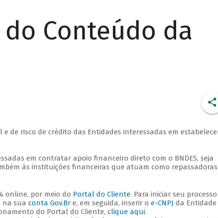
r do Conteúdo da
l e de risco de crédito das Entidades interessadas em estabelece
essadas em contratar apoio financeiro direto com o BNDES, seja
mbém às instituições financeiras que atuam como repassadoras
% online, por meio do
Portal do Cliente
. Para iniciar seu processo
do na sua
conta Gov.Br
e, em seguida, inserir o
e-CNPJ
da Entidade
ionamento do Portal do Cliente,
clique aqui
.