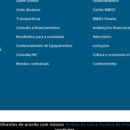
Quem somos
Financiamentos
Onde atuamos
Cartão BNDES
Transparência
BNDES Finame
Consulta a financiamentos
Instituições financeir
Resultados para a sociedade
Patrocínios
Credenciamento de Equipamentos
Licitações
s
Consulta PAC
Cultura e economia cri
Moedas contratuais
Conhecimento
emelhantes de acordo com nossos
Termos de Uso e Política de Pri
condições.