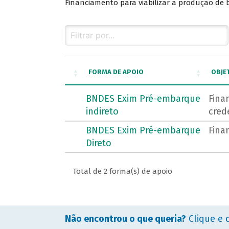
Financiamento para viabilizar a produção de 
FORMA DE APOIO
OBJE
BNDES Exim Pré-embarque
Fina
indireto
cred
BNDES Exim Pré-embarque
Fina
Direto
Total de 2 forma(s) de apoio
Não encontrou o que queria?
Clique e 