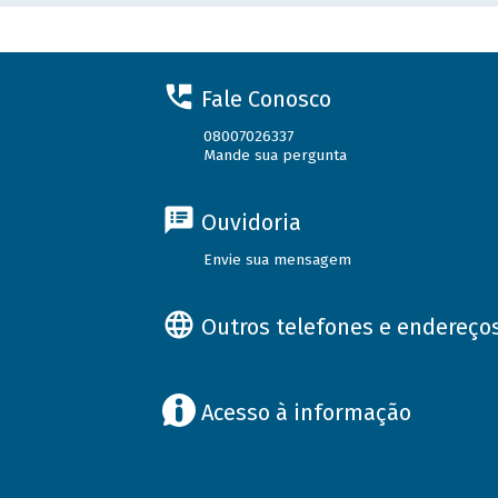
Fale Conosco
08007026337
Mande sua pergunta
Ouvidoria
Envie sua mensagem
Outros telefones e endereço
Acesso à informação