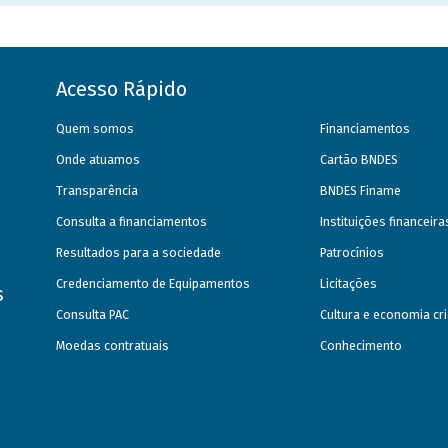
Acesso Rápido
Quem somos
Financiamentos
Onde atuamos
Cartão BNDES
Transparência
BNDES Finame
Consulta a financiamentos
Instituições financeir
Resultados para a sociedade
Patrocínios
Credenciamento de Equipamentos
Licitações
s
Consulta PAC
Cultura e economia cri
Moedas contratuais
Conhecimento