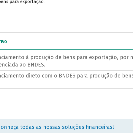
bens para exportação.
TIVO
nciamento à produção de bens para exportação, por me
enciada ao BNDES.
nciamento direto com o BNDES para produção de bens
conheça todas as nossas soluções financeiras!