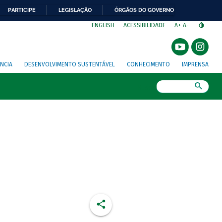
PARTICIPE
LEGISLAÇÃO
ÓRGÃOS DO GOVERNO
⁣
ENGLISH
ACESSIBILIDADE
A+
A-
NCIA
DESENVOLVIMENTO SUSTENTÁVEL
CONHECIMENTO
IMPRENSA
Busca