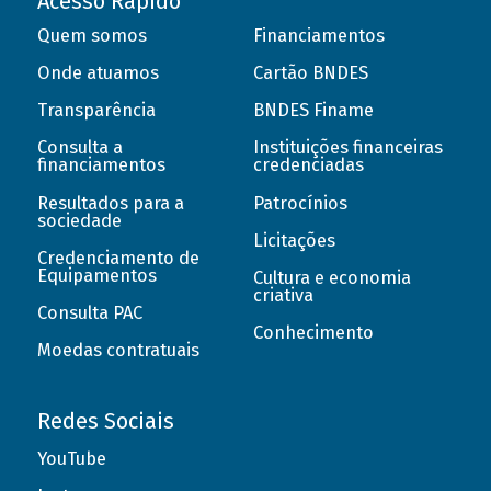
Acesso Rápido
Quem somos
Financiamentos
Onde atuamos
Cartão BNDES
Transparência
BNDES Finame
Consulta a
Instituições financeiras
financiamentos
credenciadas
Resultados para a
Patrocínios
sociedade
Licitações
Credenciamento de
Equipamentos
Cultura e economia
criativa
Consulta PAC
Conhecimento
Moedas contratuais
Redes Sociais
YouTube