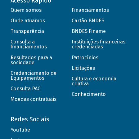
Acesso Rápido
Quem somos
Financiamentos
Onde atuamos
Cartão BNDES
Transparência
BNDES Finame
Consulta a
Instituições financeiras
financiamentos
credenciadas
Resultados para a
Patrocínios
sociedade
Licitações
Credenciamento de
Equipamentos
Cultura e economia
criativa
Consulta PAC
Conhecimento
Moedas contratuais
Redes Sociais
YouTube