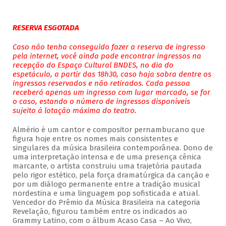
RESERVA ESGOTADA
Caso não tenha conseguido fazer a reserva de ingresso
pela internet, você ainda pode encontrar ingressos na
recepção do Espaço Cultural BNDES, no dia do
espetáculo, a partir das 18h30, caso haja sobra dentre os
ingressos reservados e não retirados. Cada pessoa
receberá apenas um ingresso com lugar marcado, se for
o caso, estando o número de ingressos disponíveis
sujeito à lotação máxima do teatro.
Almério é um cantor e compositor pernambucano que
figura hoje entre os nomes mais consistentes e
singulares da música brasileira contemporânea. Dono de
uma interpretação intensa e de uma presença cênica
marcante, o artista construiu uma trajetória pautada
pelo rigor estético, pela força dramatúrgica da canção e
por um diálogo permanente entre a tradição musical
nordestina e uma linguagem pop sofisticada e atual.
Vencedor do Prêmio da Música Brasileira na categoria
Revelação, figurou também entre os indicados ao
Grammy Latino, com o álbum Acaso Casa – Ao Vivo,