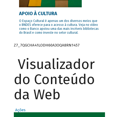
APOIO À CULTURA
O Espaço Cultural é apenas um dos diversos meios que
o BNDES oferece para o acesso à cultura. Veja no vídeo
como o Banco apoiou uma das mais incríveis bibliotecas
do Brasil e como investe no setor cultural.
Z7_7QGCHA41LODH60A3OQA8RN1457
Visualizador
do Conteúdo
da Web
Ações