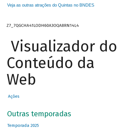
Veja as outras atrações do Quintas no BNDES
Z7_7QGCHA41LODH60A3OQA8RN14L4
Visualizador do
Conteúdo da
Web
Ações
Outras temporadas
Temporada 2025