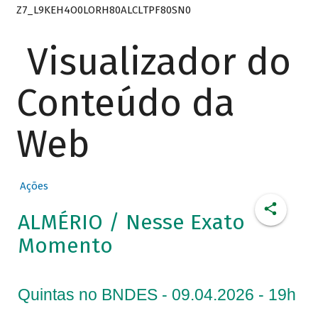
Z7_L9KEH4O0LORH80ALCLTPF80SN0
Visualizador do
Conteúdo da
Web
Ações
ALMÉRIO / Nesse Exato
Momento
Quintas no BNDES - 09.04.2026 - 19h