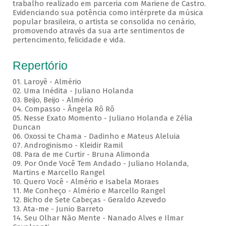
trabalho realizado em parceria com Mariene de Castro.
Evidenciando sua potência como intérprete da música
popular brasileira, o artista se consolida no cenário,
promovendo através da sua arte sentimentos de
pertencimento, felicidade e vida.
Repertório
01. Laroyê - Almério
02. Uma Inédita - Juliano Holanda
03. Beijo, Beijo - Almério
04. Compasso - Ângela Rô Rô
05. Nesse Exato Momento - Juliano Holanda e Zélia
Duncan
06. Oxossi te Chama - Dadinho e Mateus Aleluia
07. Androginismo - Kleidir Ramil
08. Para de me Curtir - Bruna Alimonda
09. Por Onde Você Tem Andado - Juliano Holanda,
Martins e Marcello Rangel
10. Quero Você - Almério e Isabela Moraes
11. Me Conheço - Almério e Marcello Rangel
12. Bicho de Sete Cabeças - Geraldo Azevedo
13. Ata-me - Junio Barreto
14. Seu Olhar Não Mente - Nanado Alves e Ilmar