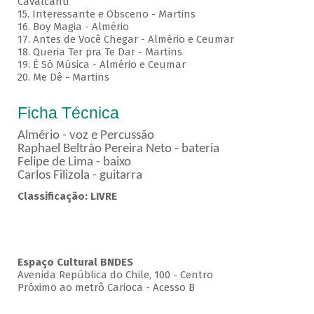
Cavalcanti
15. Interessante e Obsceno - Martins
16. Boy Magia - Almério
17. Antes de Você Chegar - Almério e Ceumar
18. Queria Ter pra Te Dar - Martins
19. É Só Música - Almério e Ceumar
20. Me Dê - Martins
Ficha Técnica
Almério - voz e Percussão
Raphael Beltrão Pereira Neto - bateria
Felipe de Lima - baixo
Carlos Filizola - guitarra
Classificação: LIVRE
Espaço Cultural BNDES
Avenida República do Chile, 100 - Centro
Próximo ao metrô Carioca - Acesso B