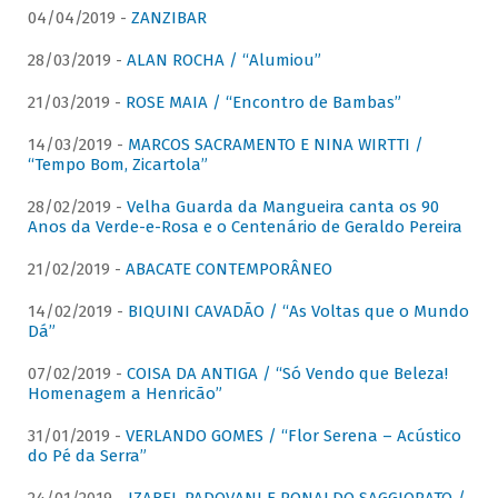
04/04/2019 -
ZANZIBAR
28/03/2019 -
ALAN ROCHA / “Alumiou”
21/03/2019 -
ROSE MAIA / “Encontro de Bambas”
14/03/2019 -
MARCOS SACRAMENTO E NINA WIRTTI /
“Tempo Bom, Zicartola”
28/02/2019 -
Velha Guarda da Mangueira canta os 90
Anos da Verde-e-Rosa e o Centenário de Geraldo Pereira
21/02/2019 -
ABACATE CONTEMPORÂNEO
14/02/2019 -
BIQUINI CAVADÃO / “As Voltas que o Mundo
Dá”
07/02/2019 -
COISA DA ANTIGA / “Só Vendo que Beleza!
Homenagem a Henricão”
31/01/2019 -
VERLANDO GOMES / “Flor Serena – Acústico
do Pé da Serra”