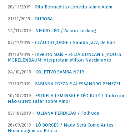
28/11/2019 -
Rita Benneditto convida Jaime Alem
21/11/2019 -
OUROBA
14/11/2019 -
NEGRO LÉO / Action Lekking
07/11/2019 -
CLÁUDIO JORGE / Samba Jazz, de Raiz
31/10/2019 -
Invento Mais – ZELIA DUNCAN E JAQUES
MORELENBAUM interpretam Milton Nascimento
24/10/2019 -
COLETIVO SAMBA NOIR
17/10/2019 -
FABIANA COZZA E ALESSANDRO PENEZZI
10/10/2019 -
ESTRELA LEMINSKI E TÉO RUIZ / Tudo que
Não Quero Falar sobre Amor
03/10/2019 -
JULIANA PERDIGÃO / Folhuda
26/09/2019 -
LÔ BORGES / Nada Será Como Antes -
Homenagem ao Bituca