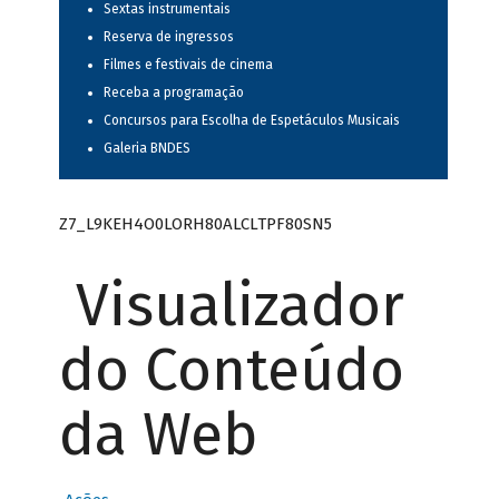
Sextas instrumentais
Reserva de ingressos
Filmes e festivais de cinema
Receba a programação
Concursos para Escolha de Espetáculos Musicais
Galeria BNDES
Z7_L9KEH4O0LORH80ALCLTPF80SN5
Visualizador
do Conteúdo
da Web