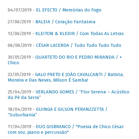
04/07/2019 -
EL EFECTO / Memórias do Fogo
27/06/2019 -
BALEIA / Coração Fantasma
13/06/2019 -
KLEITON & KLEDIR / Com Todas As Letras
06/06/2019 -
CÉSAR LACERDA / Tudo Tudo Tudo Tudo
30/05/2019 -
QUARTETO DO RIO E PEDRO MIRANDA / +
Chico
23/05/2019 -
GALO PRETO E JOÃO CAVALCANTI / Batista,
Moreira e Das Neves, Wilson É Samba!
25/04/2019 -
VERLANDO GOMES / “Flor Serena – Acústico
do Pé da Serra”
18/04/2019 -
GUINGA E GILSON PERANZZETTA /
“Suburbania”
11/04/2019 -
DUO GISBRANCO / "Poesia de Chico César
com voz, piano e percussão"