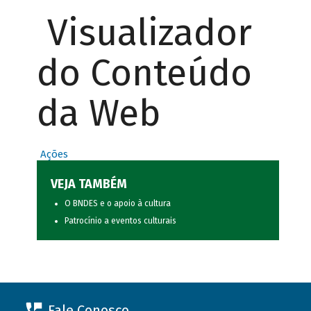
Visualizador
do Conteúdo
da Web
Ações
VEJA TAMBÉM
O BNDES e o apoio à cultura
Patrocínio a eventos culturais
Fale Conosco