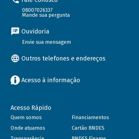
08007026337
Mande sua pergunta
Ouvidoria
Envie sua mensagem
Outros telefones e endereços
Acesso à informação
Acesso Rápido
Quem somos
Financiamentos
Onde atuamos
Cartão BNDES
Transparência
BNDES Finame