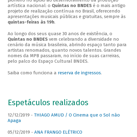
pioneiro no apoio ao desenvolvimento da produção
artística nacional: o
Quintas no BNDES
é o mais antigo
projeto de realização contínua no Brasil, oferecendo
apresentações musicais públicas e gratuitas, sempre às
quintas-feiras às 19h
.
Ao longo dos seus quase 30 anos de existência, o
Quintas no BNDES
vem celebrando a diversidade no
cenário da música brasileira, abrindo espaço tanto para
artistas renomados, quanto novos talentos. Grandes
nomes da MPB passaram, no início de suas carreiras,
pelo palco do Espaço Cultural BNDES.
Saiba como funciona a
reserva de ingressos
.
Espetáculos realizados
12/12/2019 -
THIAGO AMUD / O Cinema que o Sol não
Apaga
05/12/2019 -
ANA FRANGO ELÉTRICO