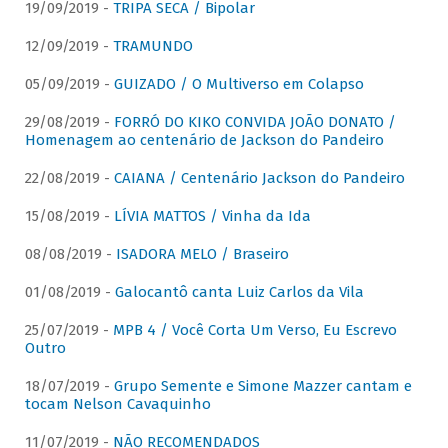
19/09/2019 -
TRIPA SECA / Bipolar
12/09/2019 -
TRAMUNDO
05/09/2019 -
GUIZADO / O Multiverso em Colapso
29/08/2019 -
FORRÓ DO KIKO CONVIDA JOÃO DONATO /
Homenagem ao centenário de Jackson do Pandeiro
22/08/2019 -
CAIANA / Centenário Jackson do Pandeiro
15/08/2019 -
LÍVIA MATTOS / Vinha da Ida
08/08/2019 -
ISADORA MELO / Braseiro
01/08/2019 -
Galocantô canta Luiz Carlos da Vila
25/07/2019 -
MPB 4 / Você Corta Um Verso, Eu Escrevo
Outro
18/07/2019 -
Grupo Semente e Simone Mazzer cantam e
tocam Nelson Cavaquinho
11/07/2019 -
NÃO RECOMENDADOS