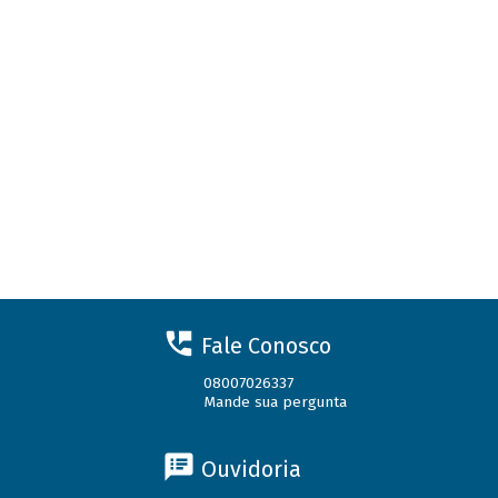
Fale Conosco
08007026337
Mande sua pergunta
Ouvidoria