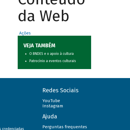
da Web
Ações
VEJA TAMBÉM
O BNDES e o apoio à cultura
Patrocínio a eventos culturais
Redes Sociais
YouTube
Instagram
Ajuda
Perguntas frequentes
as credenciadas