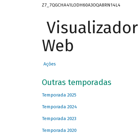
Z7_7QGCHA41LODH60A3OQA8RN14L4
Visualizado
Web
Ações
Outras temporadas
Temporada 2025
Temporada 2024
Temporada 2023
Temporada 2020