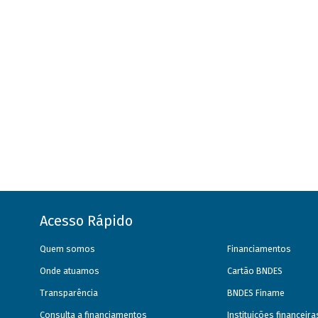
Acesso Rápido
Quem somos
Financiamentos
Onde atuamos
Cartão BNDES
Transparência
BNDES Finame
Consulta a financiamentos
Instituições financeir