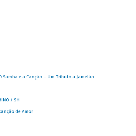
O Samba e a Canção – Um Tributo a Jamelão
INO / SH
 Canção de Amor