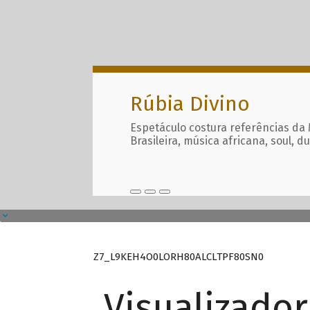
Rúbia Divino
Espetáculo costura referências da
Brasileira, música africana, soul, d
Z7_L9KEH4O0LORH80ALCLTPF80SN0
Visualizado