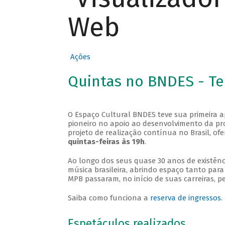
Web
Ações
Quintas no BNDES - T
O Espaço Cultural BNDES teve sua primeira 
pioneiro no apoio ao desenvolvimento da pro
projeto de realização contínua no Brasil, of
quintas-feiras às 19h
.
Ao longo dos seus quase 30 anos de existênc
música brasileira, abrindo espaço tanto pa
MPB passaram, no início de suas carreiras, p
Saiba como funciona a
reserva de ingressos
.
Espetáculos realizados