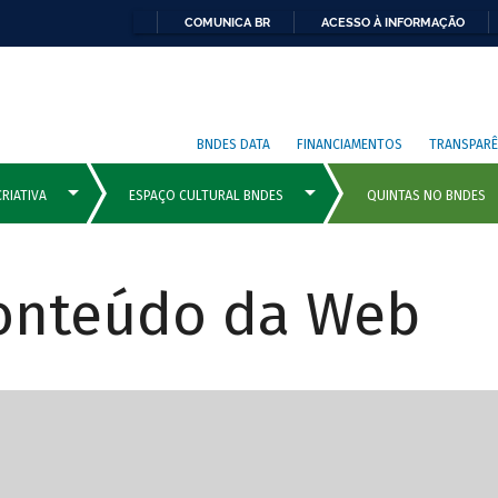
COMUNICA BR
ACESSO À INFORMAÇÃO
BNDES DATA
FINANCIAMENTOS
TRANSPARÊ
Conteúdo da Web
cipais com rola