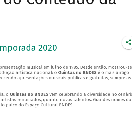
emporada 2020
apresentação musical em julho de 1985. Desde então, mostrou-se
dução artística nacional: o
Quintas no BNDES
é o mais antigo
erecendo apresentações musicais públicas e gratuitas, sempre às
ia, o
Quintas no BNDES
vem celebrando a diversidade no cenári
ra artistas renomados, quanto novos talentos. Grandes nomes da
elo palco do Espaço Cultural BNDES.