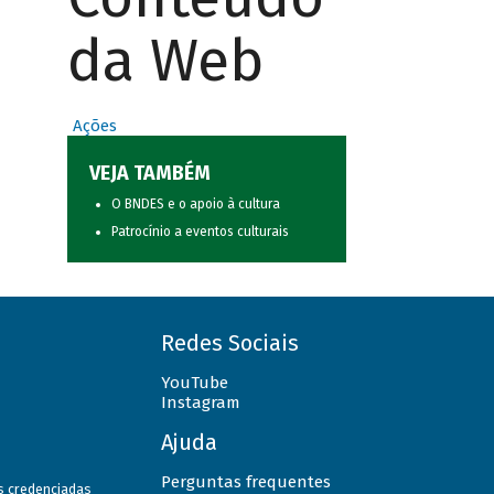
da Web
Ações
VEJA TAMBÉM
O BNDES e o apoio à cultura
Patrocínio a eventos culturais
Redes Sociais
YouTube
Instagram
Ajuda
Perguntas frequentes
as credenciadas