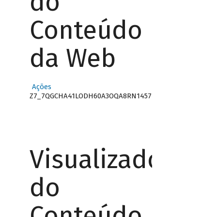
do
Conteúdo
da Web
Ações
Z7_7QGCHA41LODH60A3OQA8RN1457
Visualizador
do
Conteúdo