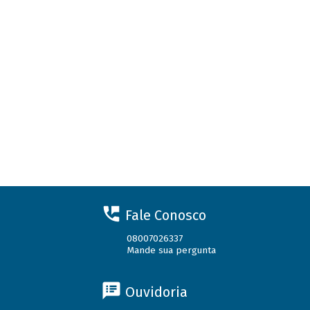
Fale Conosco
08007026337
Mande sua pergunta
Ouvidoria