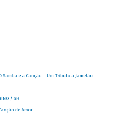
O Samba e a Canção – Um Tributo a Jamelão
INO / SH
 Canção de Amor