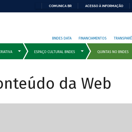
COMUNICA BR
ACESSO À INFORMAÇÃO
BNDES DATA
FINANCIAMENTOS
TRANSPARÊ
Conteúdo da Web
cipais com rola