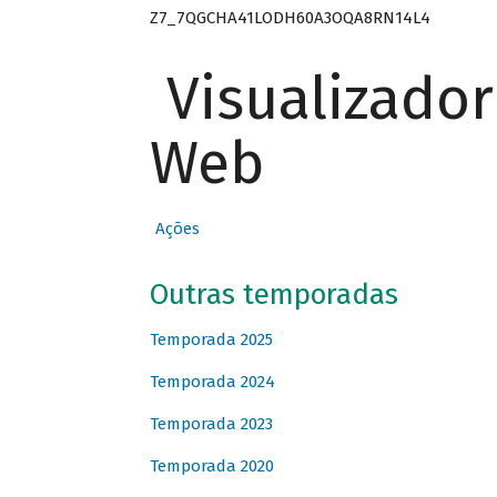
Z7_7QGCHA41LODH60A3OQA8RN14L4
Visualizado
Web
Ações
Outras temporadas
Temporada 2025
Temporada 2024
Temporada 2023
Temporada 2020