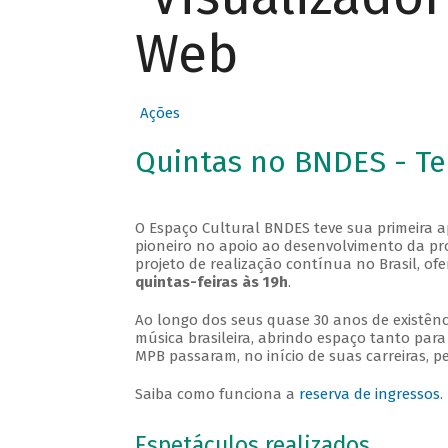
Web
Ações
Quintas no BNDES - T
O Espaço Cultural BNDES teve sua primeira 
pioneiro no apoio ao desenvolvimento da pro
projeto de realização contínua no Brasil, of
quintas-feiras às 19h
.
Ao longo dos seus quase 30 anos de existênc
música brasileira, abrindo espaço tanto pa
MPB passaram, no início de suas carreiras, p
Saiba como funciona a
reserva de ingressos
.
Espetáculos realizados