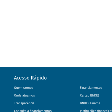
Acesso Rápido
Quem somos
Financiamentos
Onde atuamos
Cartão BNDES
Transparência
BNDES Finame
Consulta a financiamentos
Instituições financeir