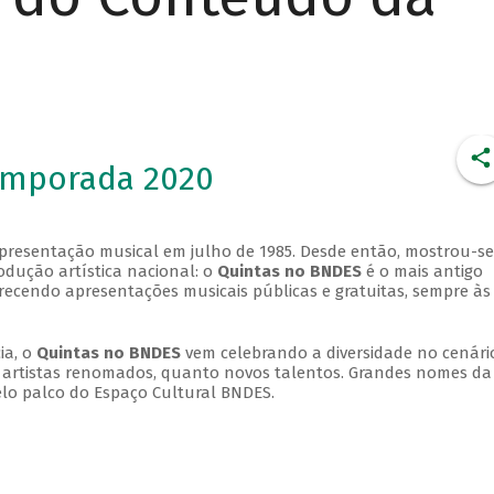
emporada 2020
apresentação musical em julho de 1985. Desde então, mostrou-se
dução artística nacional: o
Quintas no BNDES
é o mais antigo
erecendo apresentações musicais públicas e gratuitas, sempre às
ia, o
Quintas no BNDES
vem celebrando a diversidade no cenári
ra artistas renomados, quanto novos talentos. Grandes nomes da
elo palco do Espaço Cultural BNDES.