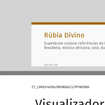
Rúbia Divino
Espetáculo costura referências da
Brasileira, música africana, soul, d
Z7_L9KEH4O0LORH80ALCLTPF80SN0
Visualizado