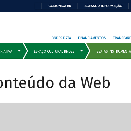
COMUNICA BR
ACESSO À INFORMAÇÃO
BNDES DATA
FINANCIAMENTOS
TRANSPARÊ
Conteúdo da Web
cipais com rola