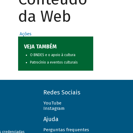
da Web
Ações
VEJA TAMBÉM
O BNDES e o apoio à cultura
Patrocínio a eventos culturais
Redes Sociais
YouTube
Instagram
Ajuda
Perguntas frequentes
as credenciadas