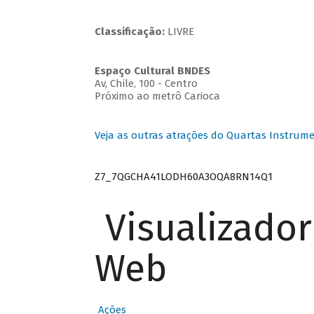
Classificação:
LIVRE
Espaço Cultural BNDES
Av, Chile, 100 - Centro
Próximo ao metrô Carioca
Veja as outras atrações do Quartas Instrume
Z7_7QGCHA41LODH60A3OQA8RN14Q1
Visualizado
Web
Ações