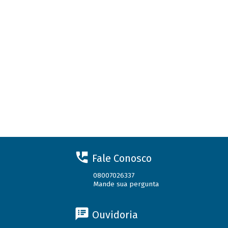
Fale Conosco
08007026337
Mande sua pergunta
Ouvidoria