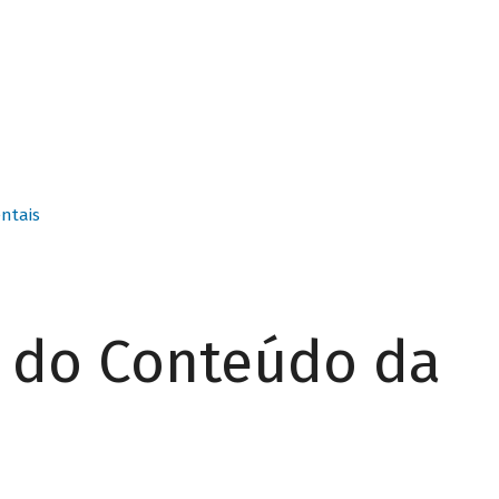
ntais
r do Conteúdo da