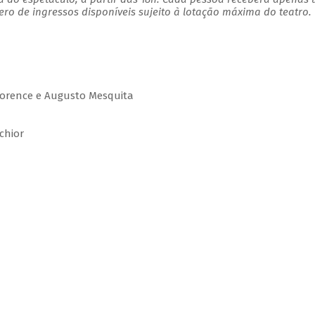
o de ingressos disponíveis sujeito à lotação máxima do teatro.
lorence e Augusto Mesquita
chior