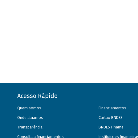
Acesso Rápido
Quem somos
Financiamentos
Onde atuamos
Cartão BNDES
Transparência
BNDES Finame
Consulta a financiamentos
Instituições financeir