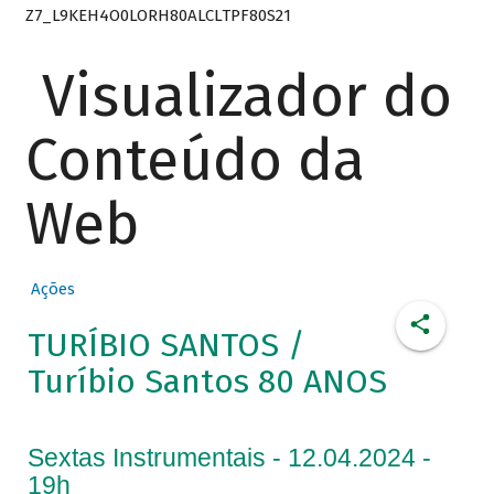
Z7_L9KEH4O0LORH80ALCLTPF80S21
Visualizador do
Conteúdo da
Web
Ações
TURÍBIO SANTOS /
Turíbio Santos 80 ANOS
Sextas Instrumentais - 12.04.2024 -
19h