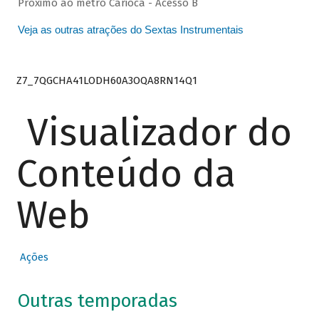
Próximo ao metrô Carioca - Acesso B
Veja as outras atrações do Sextas Instrumentais
Z7_7QGCHA41LODH60A3OQA8RN14Q1
Visualizador do
Conteúdo da
Web
Ações
Outras temporadas