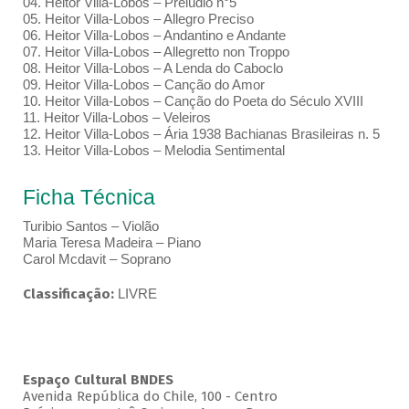
04. Heitor Villa-Lobos – Prelúdio n°5
05. Heitor Villa-Lobos – Allegro Preciso
06. Heitor Villa-Lobos – Andantino e Andante
07. Heitor Villa-Lobos – Allegretto non Troppo
08. Heitor Villa-Lobos – A Lenda do Caboclo
09. Heitor Villa-Lobos – Canção do Amor
10. Heitor Villa-Lobos – Canção do Poeta do Século XVIII
11. Heitor Villa-Lobos – Veleiros
12. Heitor Villa-Lobos – Ária 1938 Bachianas Brasileiras n. 5
13. Heitor Villa-Lobos – Melodia Sentimental
Ficha Técnica
Turibio Santos – Violão
Maria Teresa Madeira – Piano
Carol Mcdavit – Soprano
Classificação:
LIVRE
Espaço Cultural BNDES
Avenida República do Chile, 100 - Centro