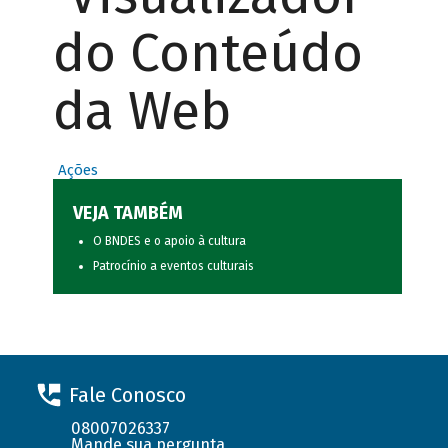
do Conteúdo
da Web
Ações
VEJA TAMBÉM
O BNDES e o apoio à cultura
Patrocínio a eventos culturais
Fale Conosco
08007026337
Mande sua pergunta