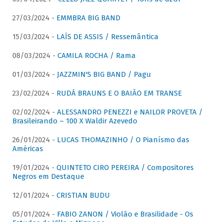
27/03/2024 -
EMMBRA BIG BAND
15/03/2024 -
LAÍS DE ASSIS / Ressemântica
08/03/2024 -
CAMILA ROCHA / Rama
01/03/2024 -
JAZZMIN'S BIG BAND / Pagu
23/02/2024 -
RUDÁ BRAUNS E O BAIÃO EM TRANSE
02/02/2024 -
ALESSANDRO PENEZZI e NAILOR PROVETA /
Brasileirando – 100 X Waldir Azevedo
26/01/2024 -
LUCAS THOMAZINHO / O Pianísmo das
Américas
19/01/2024 -
QUINTETO CIRO PEREIRA / Compositores
Negros em Destaque
12/01/2024 -
CRISTIAN BUDU
05/01/2024 -
FABIO ZANON / Violão e Brasilidade - Os