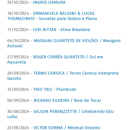
25/10/2024 -
INGRID UEMURA
18/10/2024 -
EMMANUELE BALDINI & LUCAS
THOMAZINHO - Sonatas para Violino e Piano
11/10/2024 -
IURI BITTAR - Alma Brasileira
04/10/2024 -
MAOGANI QUARTETO DE VIOLÕES / Maogani
Autoral
27/09/2024 -
ROGER CORRÊA QUARTETO / Sul em
Aquarela
20/09/2024 -
TERNO CARIOCA / Terno Carioca interpreta
Garoto
13/09/2024 -
TRIO TRIZ - Planitude
06/09/2024 -
RICARDO SILVEIRA / Bom de Tocar
30/08/2024 -
GILSON PERANZZETTA / Celebrando Edu
Lobo
23/08/2024 -
VICTOR SOMMA / Minimal Dreams