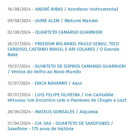
16/08/2024 -
ANDRÉ RIBAS / Acordeon Instrumental
09/08/2024 -
JAIME ALEM / Misturei Mandei
02/08/2024 -
QUARTETO CAMARGO GUARNIERI
26/07/2024 -
FREEDOM BIG BAND, PAULO SERAU, TECO
CARDOSO, CAETANO BRASIL E ARI COLARES / O Grande
Baile
19/07/2024 -
QUINTETO DE SOPROS CAMARGO GUARNIERI
/ Ventos do Velho ao Novo Mundo
12/07/2024 -
ERICA NAVARRO / Aqui
05/07/2024 -
LUIS FELIPE OLIVEIRA / Um Cantabile
Virtuoso: Um Encontro com o Pianismo de Chopin e Liszt
28/06/2024 -
MATEUS GONSALES / Alquimia
21/06/2024 -
CIA. SAX - QUARTETO DE SAXOFONES /
Saxofone - 175 anos de história