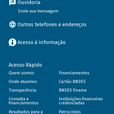
Ouvidoria
Envie sua mensagem
Outros telefones e endereços
Acesso à informação
Acesso Rápido
Quem somos
Financiamentos
Onde atuamos
Cartão BNDES
Transparência
BNDES Finame
Consulta a
Instituições financeiras
financiamentos
credenciadas
Resultados para a
Patrocínios