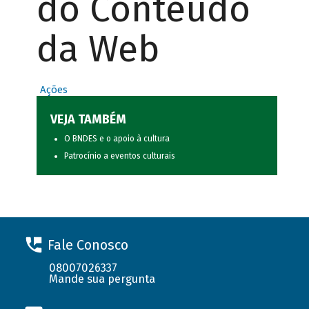
do Conteúdo
da Web
Ações
VEJA TAMBÉM
O BNDES e o apoio à cultura
Patrocínio a eventos culturais
Fale Conosco
08007026337
Mande sua pergunta