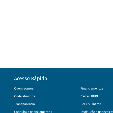
Acesso Rápido
Quem somos
Financiamentos
Onde atuamos
Cartão BNDES
Transparência
BNDES Finame
Consulta a financiamentos
Instituições financeir