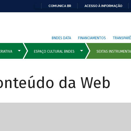
COMUNICA BR
ACESSO À INFORMAÇÃO
BNDES DATA
FINANCIAMENTOS
TRANSPARÊ
Conteúdo da Web
cipais com rola