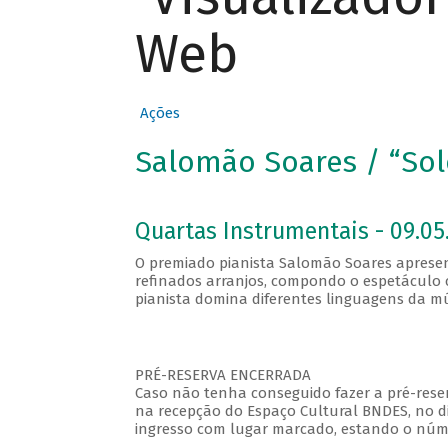
Web
Ações
Salomão Soares / “Solo
Quartas Instrumentais - 09.05.
O premiado pianista Salomão Soares apresent
refinados arranjos, compondo o espetáculo c
pianista domina diferentes linguagens da mú
PRÉ-RESERVA ENCERRADA
Caso não tenha conseguido fazer a pré-reser
na recepção do Espaço Cultural BNDES, no di
ingresso com lugar marcado, estando o númer