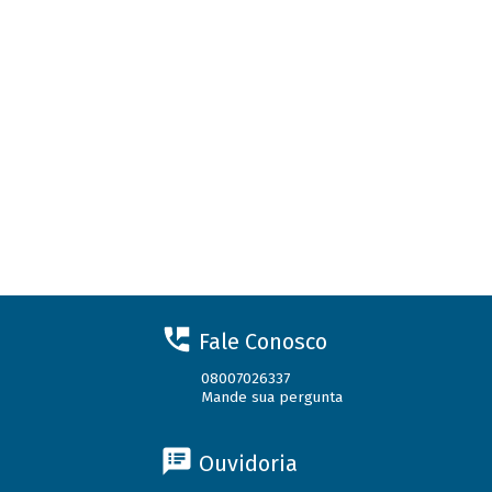
Fale Conosco
08007026337
Mande sua pergunta
Ouvidoria