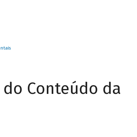
ntais
r do Conteúdo da