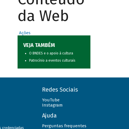
da Web
Ações
VEJA TAMBÉM
O BNDES e o apoio à cultura
Patrocínio a eventos culturais
Redes Sociais
YouTube
Instagram
Ajuda
Perguntas frequentes
as credenciadas