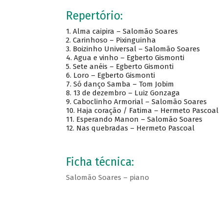
Repertório:
1. Alma caipira – Salomão Soares
2. Carinhoso – Pixinguinha
3. Boizinho Universal – Salomão Soares
4. Agua e vinho – Egberto Gismonti
5. Sete anéis – Egberto Gismonti
6. Loro – Egberto Gismonti
7. Só danço Samba – Tom Jobim
8. 13 de dezembro – Luiz Gonzaga
9. Caboclinho Armorial – Salomão Soares
10. Haja coração / Fatima – Hermeto Pascoal
11. Esperando Manon – Salomão Soares
12. Nas quebradas – Hermeto Pascoal
Ficha técnica:
Salomão Soares – piano