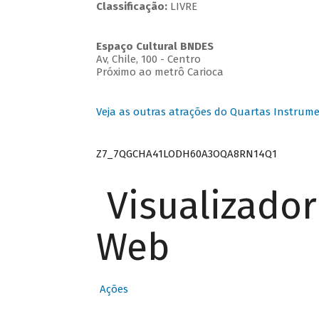
Classificação:
LIVRE
Espaço Cultural BNDES
Av, Chile, 100 - Centro
Próximo ao metrô Carioca
Veja as outras atrações do Quartas Instrume
Z7_7QGCHA41LODH60A3OQA8RN14Q1
Visualizado
Web
Ações