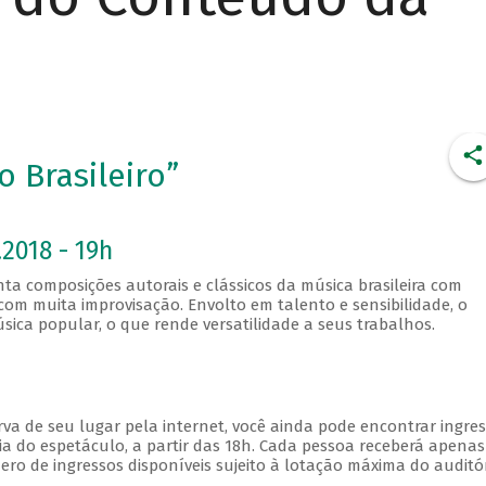
 Brasileiro”
2018 - 19h
a composições autorais e clássicos da música brasileira com
om muita improvisação. Envolto em talento e sensibilidade, o
sica popular, o que rende versatilidade a seus trabalhos.
va de seu lugar pela internet, você ainda pode encontrar ingre
a do espetáculo, a partir das 18h. Cada pessoa receberá apena
o de ingressos disponíveis sujeito à lotação máxima do auditór