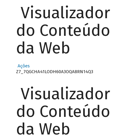
Visualizador
do Conteúdo
da Web
Ações
Z7_7QGCHA41LODH60A3OQA8RN14Q3
Visualizador
do Conteúdo
da Web