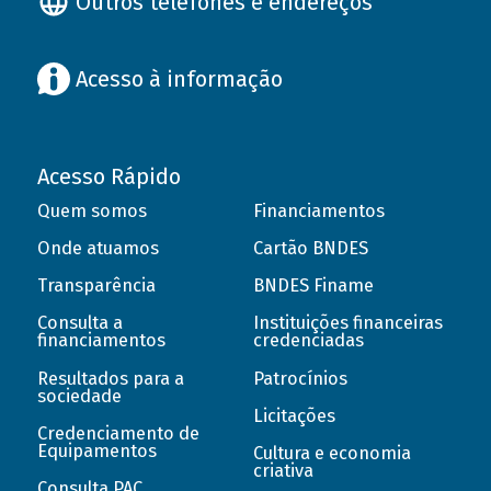
Outros telefones e endereços
Acesso à informação
Acesso Rápido
Quem somos
Financiamentos
Onde atuamos
Cartão BNDES
Transparência
BNDES Finame
Consulta a
Instituições financeiras
financiamentos
credenciadas
Resultados para a
Patrocínios
sociedade
Licitações
Credenciamento de
Equipamentos
Cultura e economia
criativa
Consulta PAC