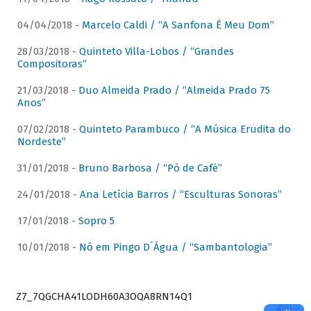
04/04/2018 -
Marcelo Caldi / “A Sanfona É Meu Dom”
28/03/2018 -
Quinteto Villa-Lobos / “Grandes
Compositoras”
21/03/2018 -
Duo Almeida Prado / “Almeida Prado 75
Anos”
07/02/2018 -
Quinteto Parambuco / “A Música Erudita do
Nordeste”
31/01/2018 -
Bruno Barbosa / “Pó de Café”
24/01/2018 -
Ana Letícia Barros / “Esculturas Sonoras”
17/01/2018 -
Sopro 5
10/01/2018 -
Nó em Pingo D´Água / “Sambantologia”
Z7_7QGCHA41LODH60A3OQA8RN14Q1