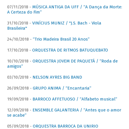
07/11/2018 -
MÚSICA ANTIGA DA UFF / “A Dança da Morte:
A Certeza do Fim”
31/10/2018 -
VINÍCIUS MUNIZ / "J.S. Bach - Viola
Brasileira"
24/10/2018 -
“Trio Madeira Brasil 20 Anos”
17/10/2018 -
ORQUESTRA DE RITMOS BATUQUEBATO
10/10/2018 -
ORQUESTRA JOVEM DE PAQUETÁ / “Roda de
amigos”
03/10/2018 -
NELSON AYRES BIG BAND
26/09/2018 -
GRUPO ANIMA / “Encantaria”
19/09/2018 -
BARROCO AFFETUOSO / “Alfabeto musical”
12/09/2018 -
ENSEMBLE GALANTERIA / “Antes que o amor
se acabe”
05/09/2018 -
ORQUESTRA BARROCA DA UNIRIO