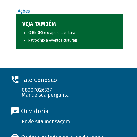
Ações
VEJA TAMBÉM
O BNDES e o apoio à cultura
Patrocínio a eventos culturais
Fale Conosco
08007026337
Mande sua pergunta
Ouvidoria
Envie sua mensagem