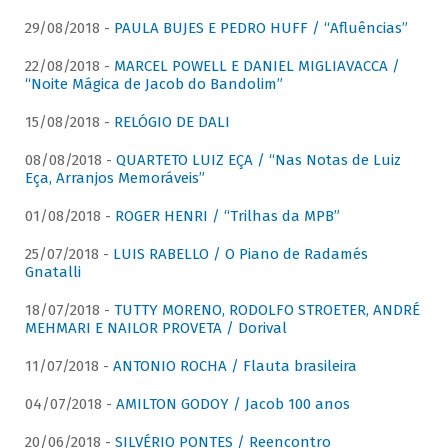
29/08/2018 -
PAULA BUJES E PEDRO HUFF / “Afluências”
22/08/2018 -
MARCEL POWELL E DANIEL MIGLIAVACCA /
“Noite Mágica de Jacob do Bandolim”
15/08/2018 -
RELÓGIO DE DALI
08/08/2018 -
QUARTETO LUIZ EÇA / “Nas Notas de Luiz
Eça, Arranjos Memoráveis”
01/08/2018 -
ROGER HENRI / “Trilhas da MPB”
25/07/2018 -
LUIS RABELLO / O Piano de Radamés
Gnatalli
18/07/2018 -
TUTTY MORENO, RODOLFO STROETER, ANDRÉ
MEHMARI E NAILOR PROVETA / Dorival
11/07/2018 -
ANTONIO ROCHA / Flauta brasileira
04/07/2018 -
AMILTON GODOY / Jacob 100 anos
20/06/2018 -
SILVÉRIO PONTES / Reencontro