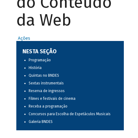
do Conteúdo
da Web
Ações
NESTA SEÇÃO
Programação
História
Quintas no BNDES
Sextas instrumentais
Reserva de ingressos
Filmes e festivais de cinema
Receba a programação
Concursos para Escolha de Espetáculos Musicais
Galeria BNDES