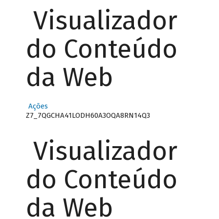
Visualizador
do Conteúdo
da Web
Ações
Z7_7QGCHA41LODH60A3OQA8RN14Q3
Visualizador
do Conteúdo
da Web