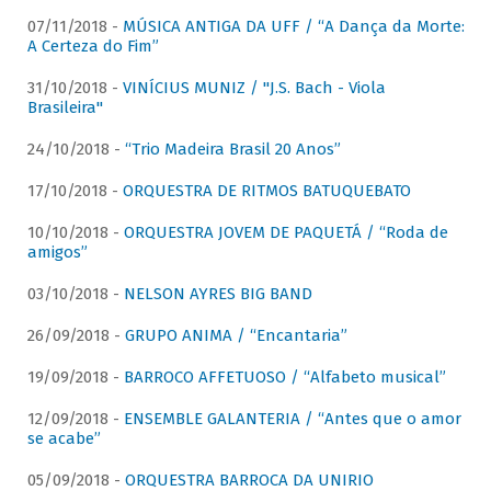
07/11/2018 -
MÚSICA ANTIGA DA UFF / “A Dança da Morte:
A Certeza do Fim”
31/10/2018 -
VINÍCIUS MUNIZ / "J.S. Bach - Viola
Brasileira"
24/10/2018 -
“Trio Madeira Brasil 20 Anos”
17/10/2018 -
ORQUESTRA DE RITMOS BATUQUEBATO
10/10/2018 -
ORQUESTRA JOVEM DE PAQUETÁ / “Roda de
amigos”
03/10/2018 -
NELSON AYRES BIG BAND
26/09/2018 -
GRUPO ANIMA / “Encantaria”
19/09/2018 -
BARROCO AFFETUOSO / “Alfabeto musical”
12/09/2018 -
ENSEMBLE GALANTERIA / “Antes que o amor
se acabe”
05/09/2018 -
ORQUESTRA BARROCA DA UNIRIO