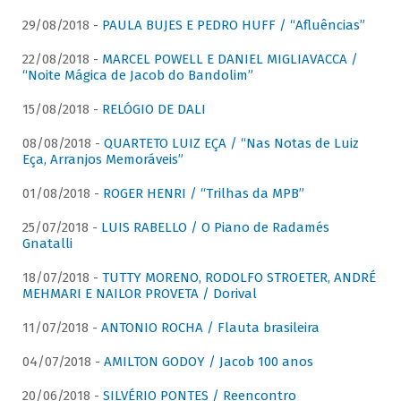
29/08/2018 -
PAULA BUJES E PEDRO HUFF / “Afluências”
22/08/2018 -
MARCEL POWELL E DANIEL MIGLIAVACCA /
“Noite Mágica de Jacob do Bandolim”
15/08/2018 -
RELÓGIO DE DALI
08/08/2018 -
QUARTETO LUIZ EÇA / “Nas Notas de Luiz
Eça, Arranjos Memoráveis”
01/08/2018 -
ROGER HENRI / “Trilhas da MPB”
25/07/2018 -
LUIS RABELLO / O Piano de Radamés
Gnatalli
18/07/2018 -
TUTTY MORENO, RODOLFO STROETER, ANDRÉ
MEHMARI E NAILOR PROVETA / Dorival
11/07/2018 -
ANTONIO ROCHA / Flauta brasileira
04/07/2018 -
AMILTON GODOY / Jacob 100 anos
20/06/2018 -
SILVÉRIO PONTES / Reencontro