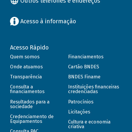
Outros telefones e endereços
Acesso à informação
Acesso Rápido
Quem somos
Financiamentos
Onde atuamos
Cartão BNDES
Transparência
BNDES Finame
Consulta a
Instituições financeiras
financiamentos
credenciadas
Resultados para a
Patrocínios
sociedade
Licitações
Credenciamento de
Equipamentos
Cultura e economia
criativa
Consulta PAC