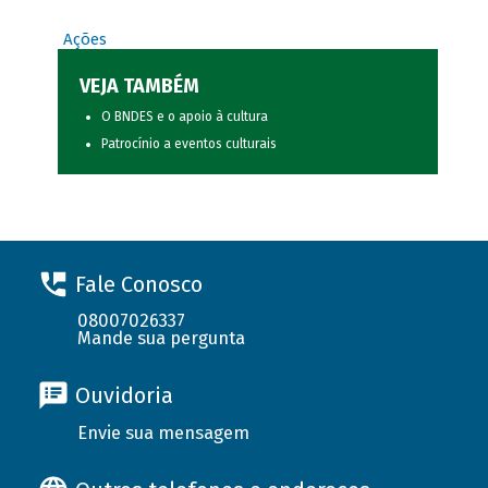
Ações
VEJA TAMBÉM
O BNDES e o apoio à cultura
Patrocínio a eventos culturais
Fale Conosco
08007026337
Mande sua pergunta
Ouvidoria
Envie sua mensagem