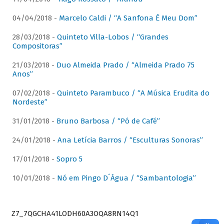
04/04/2018 -
Marcelo Caldi / “A Sanfona É Meu Dom”
28/03/2018 -
Quinteto Villa-Lobos / “Grandes
Compositoras”
21/03/2018 -
Duo Almeida Prado / “Almeida Prado 75
Anos”
07/02/2018 -
Quinteto Parambuco / “A Música Erudita do
Nordeste”
31/01/2018 -
Bruno Barbosa / “Pó de Café”
24/01/2018 -
Ana Letícia Barros / “Esculturas Sonoras”
17/01/2018 -
Sopro 5
10/01/2018 -
Nó em Pingo D´Água / “Sambantologia”
Z7_7QGCHA41LODH60A3OQA8RN14Q1