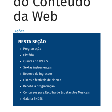
do Conteúdo
da Web
Ações
NESTA SEÇÃO
Programação
História
Quintas no BNDES
Sextas instrumentais
Reserva de ingressos
Filmes e festivais de cinema
Receba a programação
Concursos para Escolha de Espetáculos Musicais
Galeria BNDES