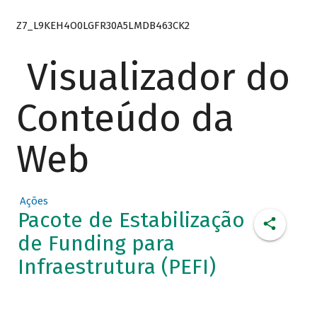
Z7_L9KEH4O0LGFR30A5LMDB463CK2
Visualizador do
Conteúdo da
Web
Ações
Pacote de Estabilização
de Funding para
Infraestrutura (PEFI)