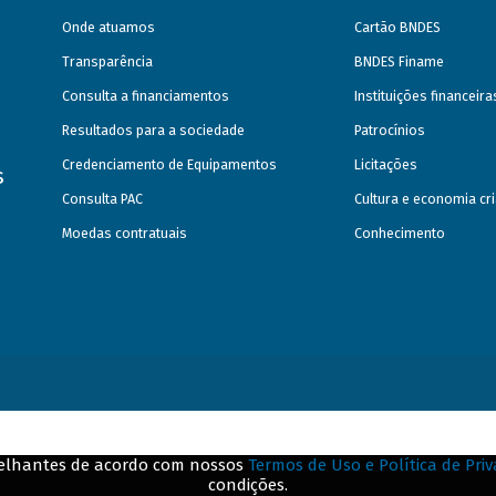
Onde atuamos
Cartão BNDES
Transparência
BNDES Finame
Consulta a financiamentos
Instituições financeir
Resultados para a sociedade
Patrocínios
Credenciamento de Equipamentos
Licitações
s
Consulta PAC
Cultura e economia cri
Moedas contratuais
Conhecimento
emelhantes de acordo com nossos
Termos de Uso e Política de Pri
condições.