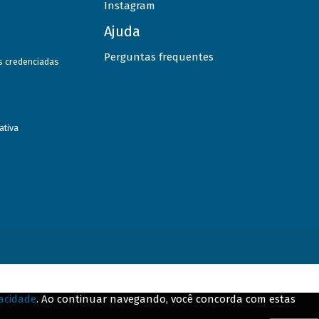
Instagram
Ajuda
Perguntas frequentes
as credenciadas
ativa
vacidade
. Ao continuar navegando, você concorda com estas