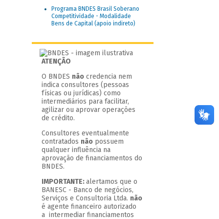
Programa BNDES Brasil Soberano
Competitividade - Modalidade
Bens de Capital (apoio indireto)
ATENÇÃO
O BNDES
não
credencia nem
indica consultores (pessoas
físicas ou jurídicas) como
intermediários para facilitar,
agilizar ou aprovar operações
de crédito.
Consultores eventualmente
contratados
não
possuem
qualquer influência na
aprovação de financiamentos do
BNDES.
IMPORTANTE:
alertamos que o
BANESC - Banco de negócios,
Serviços e Consultoria Ltda.
não
é agente financeiro autorizado
a intermediar financiamentos