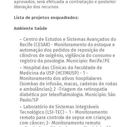
aprovados, será efetuada a contratação e posterior
liberação dos recursos.
Lista de projetos enquadrados:
Ambiente Saúde
Centro de Estudos e Sistemas Avançados do
Recife (CESAR) - Monitoramento do estoque e
automação dos pedidos de reposição de
cilindros de oxigênio, vigilância do consumo e
registro da posologia. Município: Recife/PE
Hospital das Clínicas da Faculdade de
Medicina da USP (HCFMUSP) - 1 -
Monitoramento dos ativos hospitalares
(bombas de infusão, macas, cadeiras de rodas
e ambulâncias); 2 -Triagem de retinopatia
diabética por teleoftalmologia. Município: São
Paulo/SP
Laboratório de Sistemas Integráveis
Tecnológico (LSI-TEC) – 1 - Monitoramento
remoto para controle de sepse em crianças
com câncer; 2- Monitoramento remoto