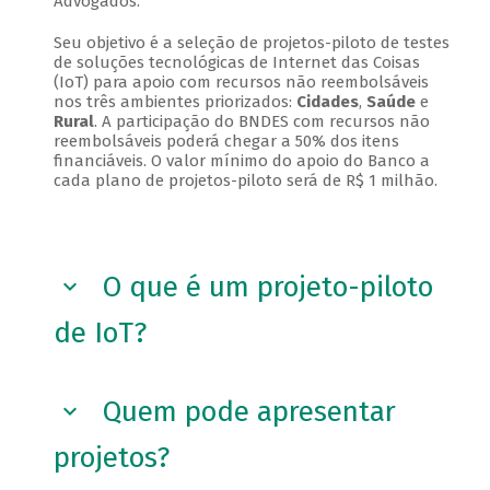
Advogados.
Seu objetivo é a seleção de projetos-piloto de testes
de soluções tecnológicas de Internet das Coisas
(IoT) para apoio com recursos não reembolsáveis
nos três ambientes priorizados:
Cidades
,
Saúde
e
Rural
. A participação do BNDES com recursos não
reembolsáveis poderá chegar a 50% dos itens
financiáveis. O valor mínimo do apoio do Banco a
cada plano de projetos-piloto será de R$ 1 milhão.
O que é um projeto-piloto
de IoT?
Quem pode apresentar
projetos?