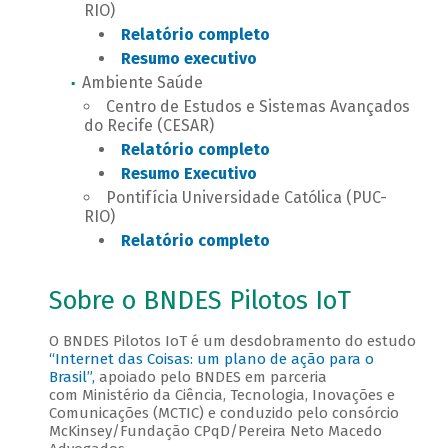
RIO)
Relatório completo
Resumo executivo
Ambiente Saúde
Centro de Estudos e Sistemas Avançados
do Recife (CESAR)
Relatório completo
Resumo Executivo
Pontifícia Universidade Católica (PUC-
RIO)
Relatório completo
Sobre o BNDES Pilotos IoT
O BNDES Pilotos IoT é um desdobramento do estudo
“Internet das Coisas: um plano de ação para o
Brasil”,
apoiado pelo BNDES em parceria
com Ministério da Ciência, Tecnologia, Inovações e
Comunicações (MCTIC) e conduzido pelo consórcio
McKinsey/Fundação CPqD/Pereira Neto Macedo