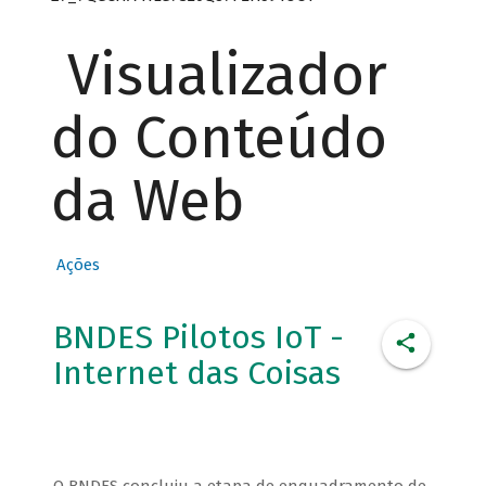
Visualizador
do Conteúdo
da Web
Ações
BNDES Pilotos IoT -
Internet das Coisas