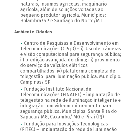
naturais, insumos agrícolas, maquinário
agrícola, além de soluções voltadas ao
pequeno produtor agrícola. Municípios:
Holambra/SP e Santiago do Norte/MT
Ambiente Cidades
Centro de Pesquisas e Desenvolvimento em
Telecomunicações (CPqD) – i) Uso de câmeras
e visão computacional para segurança pública;
ii) predição avançada do clima; iii) provimento
do serviço de veículos elétricos
compartilhados; iv) plataforma completa de
telegestão para iluminação publica. Município:
Campinas/ SP
Fundação Instituto Nacional de
Telecomunicações (FINATEL) – implantação de
telegestão na rede de iluminação inteligente e
integração com videomonitoramento para
segurança pública. Municípios: Santa Rita do
Sapucaí/ MG, Caxambu/ MG e Piraí (RJ)
Fundação para Inovações Tecnológicas
(FITEC) – Implantação de rede de iluminação