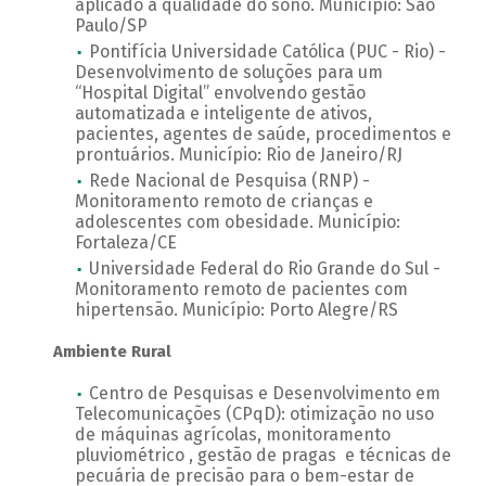
aplicado à qualidade do sono. Município: São
Paulo/SP
Pontifícia Universidade Católica (PUC - Rio) -
Desenvolvimento de soluções para um
“Hospital Digital” envolvendo gestão
automatizada e inteligente de ativos,
pacientes, agentes de saúde, procedimentos e
prontuários. Município: Rio de Janeiro/RJ
Rede Nacional de Pesquisa (RNP) -
Monitoramento remoto de crianças e
adolescentes com obesidade. Município:
Fortaleza/CE
Universidade Federal do Rio Grande do Sul -
Monitoramento remoto de pacientes com
hipertensão. Município: Porto Alegre/RS
Ambiente Rural
Centro de Pesquisas e Desenvolvimento em
Telecomunicações (CPqD): otimização no uso
de máquinas agrícolas, monitoramento
pluviométrico , gestão de pragas e técnicas de
pecuária de precisão para o bem-estar de