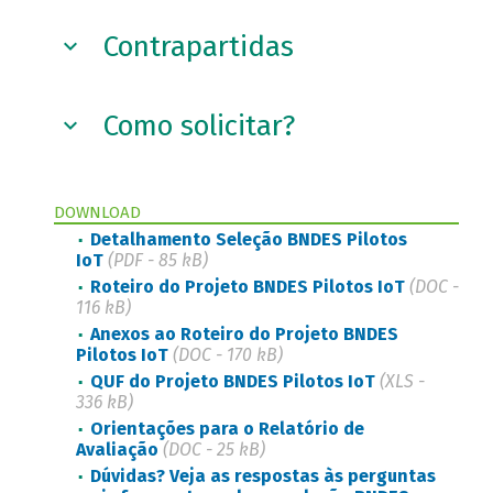
Contrapartidas
Como solicitar?
DOWNLOAD
Detalhamento Seleção BNDES Pilotos
IoT
(PDF - 85 kB)
Roteiro do Projeto BNDES Pilotos IoT
(DOC -
116 kB)
Anexos ao Roteiro do Projeto BNDES
Pilotos IoT
(DOC - 170 kB)
QUF do Projeto BNDES Pilotos IoT
(XLS -
336 kB)
Orientações para o Relatório de
Avaliação
(DOC - 25 kB)
Dúvidas? Veja as respostas às perguntas