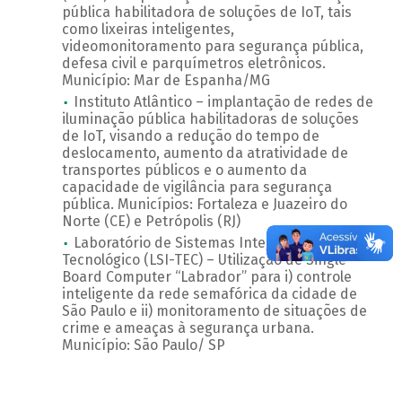
pública habilitadora de soluções de IoT, tais
como lixeiras inteligentes,
videomonitoramento para segurança pública,
defesa civil e parquímetros eletrônicos.
Município: Mar de Espanha/MG
Instituto Atlântico – implantação de redes de
iluminação pública habilitadoras de soluções
de IoT, visando a redução do tempo de
deslocamento, aumento da atratividade de
transportes públicos e o aumento da
capacidade de vigilância para segurança
pública. Municípios: Fortaleza e Juazeiro do
Norte (CE) e Petrópolis (RJ)
Laboratório de Sistemas Integráveis
Tecnológico (LSI-TEC) – Utilização de Single
Board Computer “Labrador” para i) controle
inteligente da rede semafórica da cidade de
São Paulo e ii) monitoramento de situações de
crime e ameaças à segurança urbana.
Município: São Paulo/ SP