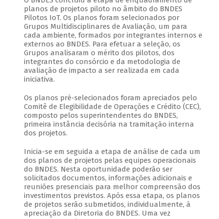
O BNDES concluiu a etapa de enquadramento de
planos de projetos piloto no âmbito do BNDES
Pilotos IoT. Os planos foram selecionados por
Grupos Multidisciplinares de Avaliação, um para
cada ambiente, formados por integrantes internos e
externos ao BNDES. Para efetuar a seleção, os
Grupos analisaram o mérito dos pilotos, dos
integrantes do consórcio e da metodologia de
avaliação de impacto a ser realizada em cada
iniciativa.
Os planos pré-selecionados foram apreciados pelo
Comitê de Elegibilidade de Operações e Crédito (CEC),
composto pelos superintendentes do BNDES,
primeira instância decisória na tramitação interna
dos projetos.
Inicia-se em seguida a etapa de análise de cada um
dos planos de projetos pelas equipes operacionais
do BNDES. Nesta oportunidade poderão ser
solicitados documentos, informações adicionais e
reuniões presenciais para melhor compreensão dos
investimentos previstos. Após essa etapa, os planos
de projetos serão submetidos, individualmente, à
apreciação da Diretoria do BNDES. Uma vez