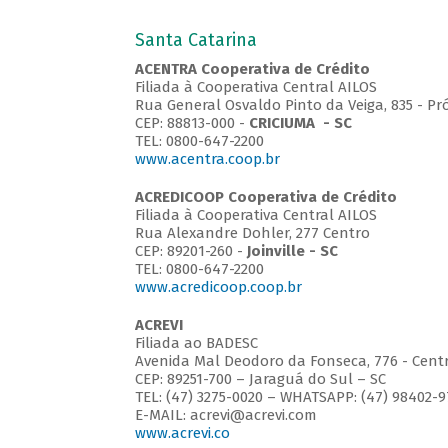
Santa Catarina
ACENTRA Cooperativa de Crédito
Filiada à Cooperativa Central AILOS
Rua General Osvaldo Pinto da Veiga, 835 - Pr
CEP: 88813-000 -
CRICIUMA - SC
TEL: 0800-647-2200
www.acentra.coop.br
ACREDICOOP Cooperativa de Crédito
Filiada à Cooperativa Central AILOS
Rua Alexandre Dohler, 277 Centro
CEP: 89201-260 -
Joinville - SC
TEL: 0800-647-2200
www.acredicoop.coop.br
ACREVI
Filiada ao BADESC
Avenida Mal Deodoro da Fonseca, 776 - Cent
CEP: 89251-700 – Jaraguá do Sul – SC
TEL: (47) 3275-0020 – WHATSAPP: (47) 98402-
E-MAIL: acrevi@acrevi.com
www.acrevi.co