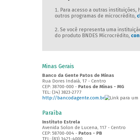
Para acesso a outras instituições,
outros programas de microcrédito,
c
Se você representa uma instituição
do produto BNDES Microcrédito,
con
Minas Gerais
Banco da Gente Patos de Minas
Rua Dores Indaiá, 17 - Centro
CEP: 38700-000 -
Patos de Minas - MG
TEL: (34) 3823-2777
http://bancodagente.com.br
Paraíba
Instituto Estrela
Avenida Solon de Lucena, 117 - Centro
CEP: 58700-004 -
Patos - PB
TEL: (83) 3421-4000