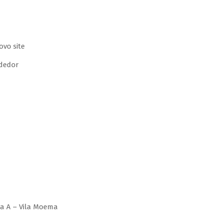
dedor
la A – Vila Moema