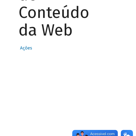
Conteúdo
da Web
Ações