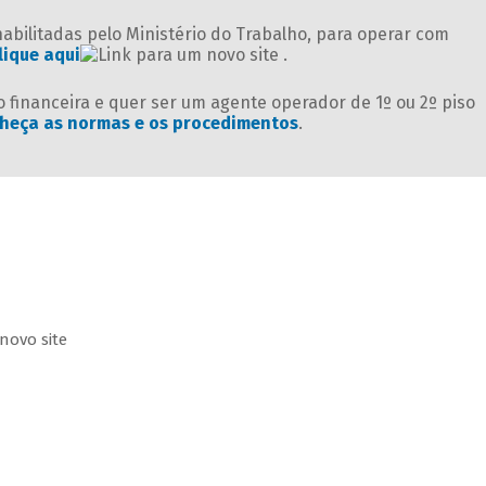
 habilitadas pelo Ministério do Trabalho, para operar com
lique aqui
.
 financeira e quer ser um agente operador de 1º ou 2º piso
heça as normas e os procedimentos
.