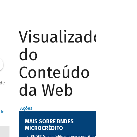
Visualizador
do
Conteúdo
 de
da Web
Ações
 de
MAIS SOBRE BNDES
MICROCRÉDITO
BNDES Microcrédito - Informações Gerais