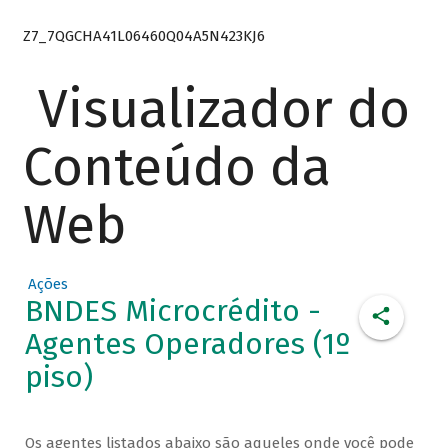
Z7_7QGCHA41L06460Q04A5N423KJ6
Visualizador do
Conteúdo da
Web
Ações
BNDES Microcrédito -
Agentes Operadores (1º
piso)
Os agentes listados abaixo são aqueles onde você pode