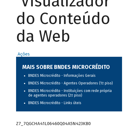
Visualizador
do Conteúdo
da Web
Ações
MAIS SOBRE BNDES MICROCRÉDITO
BNDES Microcrédito - Informações Gerais
BNDES Microcrédito - Agentes Operadores (1º piso)
BNDES Microcrédito - Instituições com rede própria
de agentes operadores (2º piso)
BNDES Microcrédito - Links úteis
Z7_7QGCHA41L06460Q04A5N423KB0