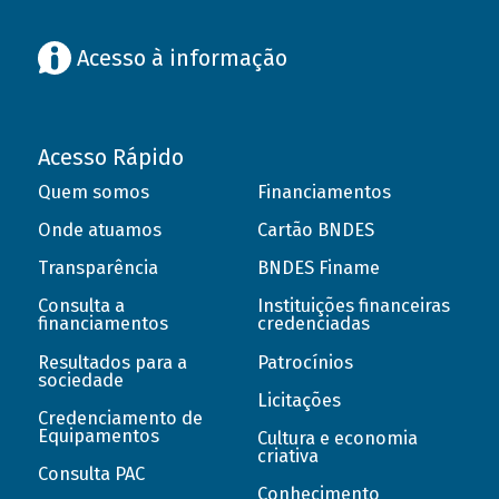
Acesso à informação
Acesso Rápido
Quem somos
Financiamentos
Onde atuamos
Cartão BNDES
Transparência
BNDES Finame
Consulta a
Instituições financeiras
financiamentos
credenciadas
Resultados para a
Patrocínios
sociedade
Licitações
Credenciamento de
Equipamentos
Cultura e economia
criativa
Consulta PAC
Conhecimento