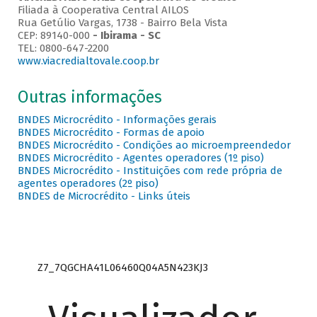
Filiada à Cooperativa Central AILOS
Rua Getúlio Vargas, 1738 - Bairro Bela Vista
CEP: 89140-000
- Ibirama - SC
TEL: 0800-647-2200
www.viacredialtovale.coop.br
Outras informações
BNDES Microcrédito - Informações gerais
BNDES Microcrédito - Formas de apoio
BNDES Microcrédito - Condições ao microempreendedor
BNDES Microcrédito - Agentes operadores (1º piso)
BNDES Microcrédito - Instituições com rede própria de
agentes operadores (2º piso)
BNDES de Microcrédito - Links úteis
Z7_7QGCHA41L06460Q04A5N423KJ3