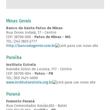
Minas Gerais
Banco da Gente Patos de Minas
Rua Dores Indaiá, 17 - Centro
CEP: 38700-000 -
Patos de Minas - MG
TEL: (34) 3823-2777
http://bancodagente.com.br
Paraíba
Instituto Estrela
Avenida Solon de Lucena, 117 - Centro
CEP: 58700-004 -
Patos - PB
TEL: (83) 3421-4000
www.institutoestrela.org.br
Paraná
Fomento Paraná
Rua Comendador Araújo,652 - Batel